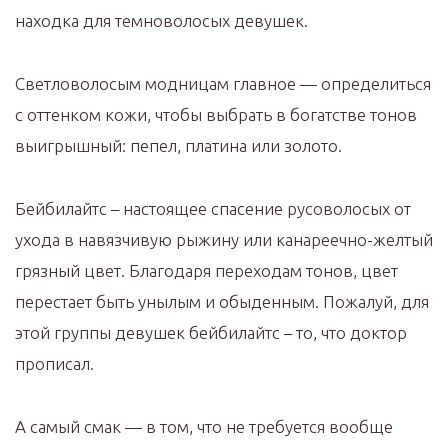
находка для темноволосых девушек.
Светловолосым модницам главное — определиться
с оттенком кожи, чтобы выбрать в богатстве тонов
выигрышный: пепел, платина или золото.
Бейбилайтс – настоящее спасение русоволосых от
ухода в навязчивую рыжину или канареечно-желтый
грязный цвет. Благодаря переходам тонов, цвет
перестает быть унылым и обыденным. Пожалуй, для
этой группы девушек бейбилайтс – то, что доктор
прописал.
А самый смак — в том, что не требуется вообще