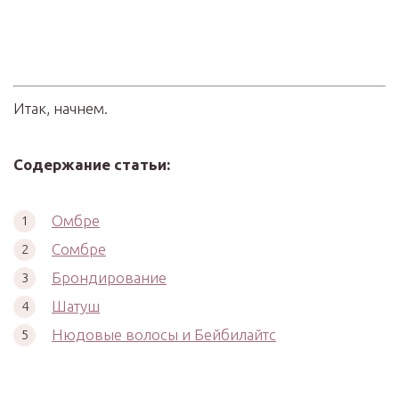
Итак, начнем.
Содержание статьи:
Омбре
Сомбре
Брондирование
Шатуш
Нюдовые волосы и Бейбилайтс