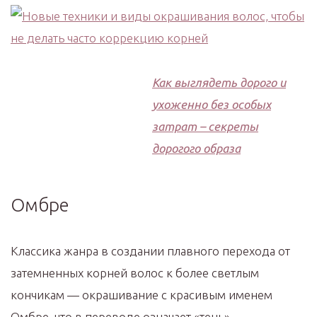
Как выглядеть дорого и
ухоженно без особых
затрат – секреты
дорогого образа
Омбре
Классика жанра в создании плавного перехода от
затемненных корней волос к более светлым
кончикам — окрашивание с красивым именем
Омбре, что в переводе означает «тень».