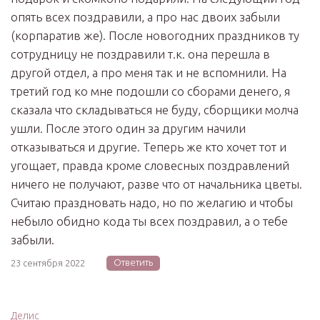
опять всех поздравили, а про нас двоих забыли
(корпаратив же). После новогодних праздников ту
сотрудницу не поздравили т.к. она перешла в
другой отдел, а про меня так и не вспомнили. На
третий год ко мне подошли со сборами денего, я
сказала что складываться не буду, сборщики молча
ушли. После этого один за другим начили
отказываться и другие. Теперь же кто хочет тот и
угощает, правда кроме словесных поздравлений
ничего не получают, разве что от начальника цветы.
Считаю праздновать надо, но по желагию и чтобы
небыло обидно кода ты всех поздравил, а о тебе
забыли.
Ответить
23 сентября 2022
Делис