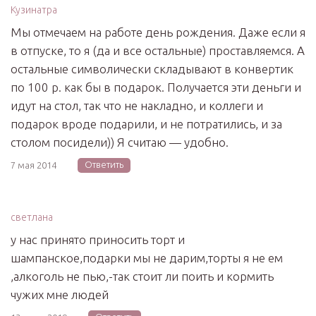
Кузинатра
Мы отмечаем на работе день рождения. Даже если я
в отпуске, то я (да и все остальные) проставляемся. А
остальные символически складывают в конвертик
по 100 р. как бы в подарок. Получается эти деньги и
идут на стол, так что не накладно, и коллеги и
подарок вроде подарили, и не потратились, и за
столом посидели)) Я считаю — удобно.
Ответить
7 мая 2014
светлана
у нас принято приносить торт и
шампанское,подарки мы не дарим,торты я не ем
,алкоголь не пью,-так стоит ли поить и кормить
чужих мне людей