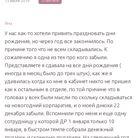
Ответить
13 июля 2019
Яна
У нас как-то хотели привить праздновать дни
рождения, но через год все закончилось. По
причине того что не всем складывались. К
сожалению я одна из тех про кого забыли.
Представляете я сдавала на все дни рождения (
иногда в месяц было до трех штук), как же я
удивилась когда ко мне в кабинет никто не пришел
как к остальным в отделе, по той причине что в
головах у всех были мысли по скольку складываться
на новогодний корпаратив, и о моей днюхи 22
декабря забыли. Вспомнили про меня и еще одну
сотрудницу у которой ДР 1 января только 10
января, в быстром темпе собрали денежный
подарок и скомконо подарили. На следующий год