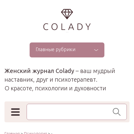
...
Главные рубрики
Женский журнал Colady
– ваш мудрый
наставник, друг и психотерапевт.
О красоте, психологии и духовности
Поиск по сайту
Главная
>
Психология
> -