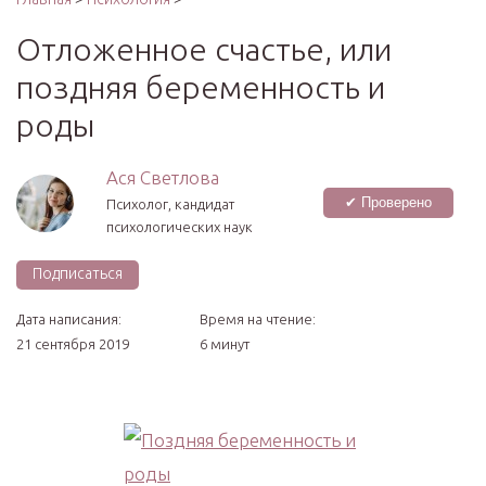
Отложенное счастье, или
поздняя беременность и
роды
Ася Светлова
✔ Проверено
Психолог, кандидат
психологических наук
Подписаться
Дата написания:
Время на чтение:
21 сентября 2019
6 минут