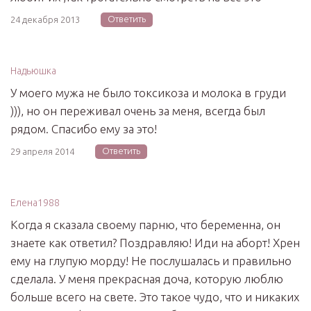
Ответить
24 декабря 2013
Надьюшка
У моего мужа не было токсикоза и молока в груди
))), но он переживал очень за меня, всегда был
рядом. Спасибо ему за это!
Ответить
29 апреля 2014
Елена1988
Когда я сказала своему парню, что беременна, он
знаете как ответил? Поздравляю! Иди на аборт! Хрен
ему на глупую морду! Не послушалась и правильно
сделала. У меня прекрасная доча, которую люблю
больше всего на свете. Это такое чудо, что и никаких