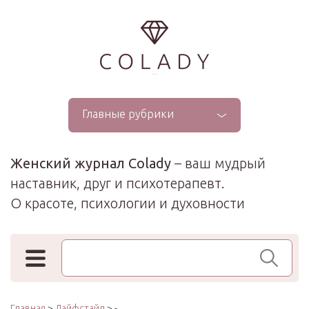
...
Главные рубрики
Женский журнал Colady
– ваш мудрый
наставник, друг и психотерапевт.
О красоте, психологии и духовности
Поиск по сайту
Главная
>
Лайфстайл
> -