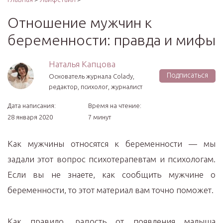
Отношение мужчин к
беременности: правда и мифы
Наталья Капцова
Подписаться
Основатель журнала Colady,
редактор, психолог, журналист
Дата написания:
Время на чтение:
28 января 2020
7 минут
Как мужчины относятся к беременности — мы
задали этот вопрос психотерапевтам и психологам.
Если вы не знаете, как сообщить мужчине о
беременности, то этот материал вам точно поможет.
Как правило, радость от появления малыша