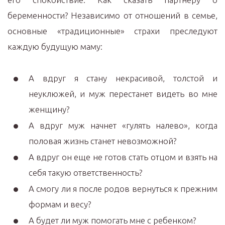
беременности? Независимо от отношений в семье,
основные «традиционные» страхи преследуют
каждую будущую маму:
А вдруг я стану некрасивой, толстой и
неуклюжей, и муж перестанет видеть во мне
женщину?
А вдруг муж начнет «гулять налево», когда
половая жизнь станет невозможной?
А вдруг он еще не готов стать отцом и взять на
себя такую ответственность?
А смогу ли я после родов вернуться к прежним
формам и весу?
А будет ли муж помогать мне с ребенком?