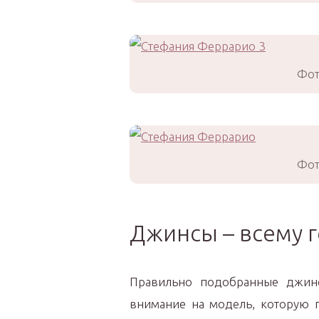
Фот
Фот
Джинсы – всему 
Правильно подобранные джинс
внимание на модель, которую 