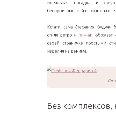
идеальная посадка и отсу
беспроигрышный вариант на все
Кстати, сама Стефания, будучи
стиле ретро и
пин-ап
, обожает 
своей страничке простыми ст
изделия из денима.
Фот
Без комплексов, 