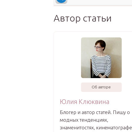
Автор статьи
Об авторе
Юлия Клюквина
Блогер и автор статей. Пишу о
модных тенденциях,
знаменитостях, кинематографе