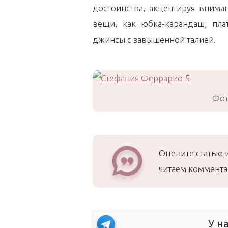
достоинства, акцентируя внима
вещи, как юбка-карандаш, пла
джинсы с завышенной талией.
Фот
Оцените статью 
читаем коммента
У н