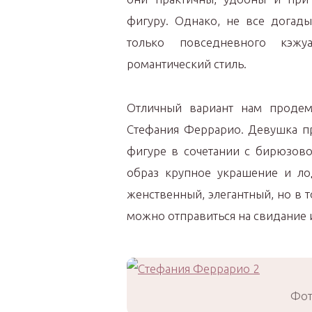
фигуру. Однако, не все догад
только повседневного кэжу
романтический стиль.
Отличный вариант нам продемо
Стефания Феррарио. Девушка п
фигуре в сочетании с бирюзово
образ крупное украшение и ло
женственный, элегантный, но в 
можно отправиться на свидание и
Фот