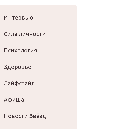
оровье
Интервью
Сила личности
Психология
Здоровье
Лайфстайл
Афиша
Новости Звёзд