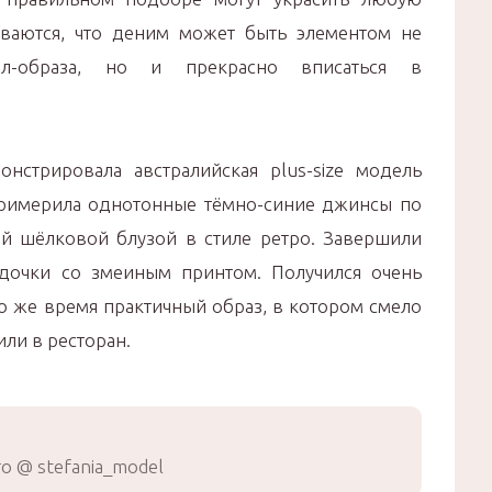
ываются, что деним может быть элементом не
ал-образа, но и прекрасно вписаться в
нстрировала австралийская plus-size модель
римерила однотонные тёмно-синие джинсы по
й шёлковой блузой в стиле ретро. Завершили
дочки со змеиным принтом. Получился очень
то же время практичный образ, в котором смело
ли в ресторан.
о @ stefania_model