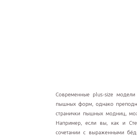
Современные plus-size модели 
пышных форм, однако преподнос
странички пышных модниц, мо
Например, если вы, как и Сте
сочетании с выраженными бёдр