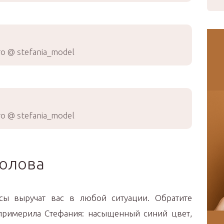
о @ stefania_model
о @ stefania_model
голова
ы выручат вас в любой ситуации. Обратите
примерила Стефания: насыщенный синий цвет,