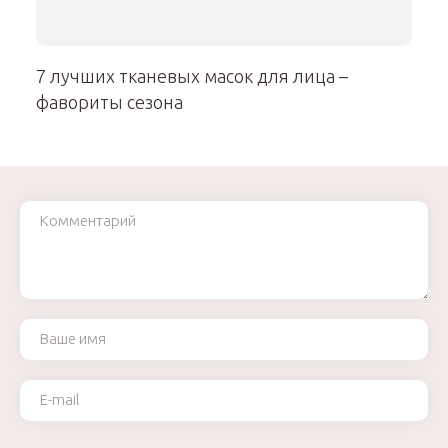
7 лучших тканевых масок для лица –
фавориты сезона
Комментарий
Ваше имя
Ваш e-mail