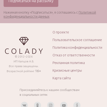
Нажимая кнопку «Подписаться», я соглашаюсь с
Политикой
конфиденциальности данных
О проекте
Пользовательское соглашение
Политика конфиденциальности
Отказ от ответственности
© 2012–2026
ИП Капцов А.Б.
Рекламная политика
Все права защищены.
Кризисные центры
16+
Возрастной рейтинг
Карта сайта
Присоединяйтесь к нашим сообществам
в социальных сетях