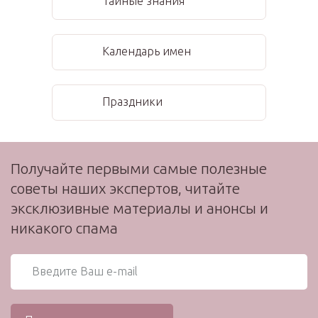
Тайные знания
Календарь имен
Праздники
Получайте первыми самые полезные
советы наших экспертов, читайте
эксклюзивные материалы и анонсы и
никакого спама