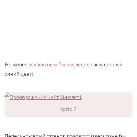
Не менее
эффектным бы выглядел
насыщенный
синий цвет:
фото 2
Пепельно-серый оттенок розового цвета тоже бы