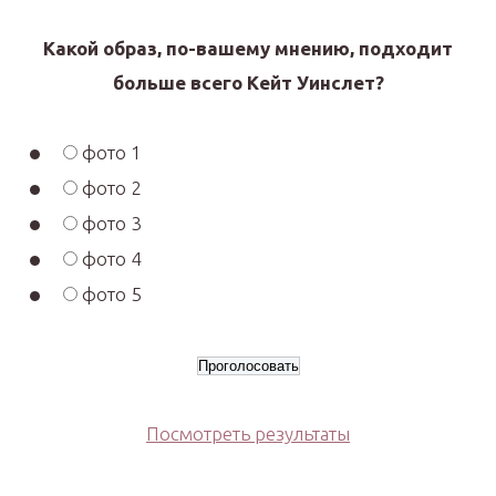
Какой образ, по-вашему мнению, подходит
больше всего Кейт Уинслет?
фото 1
фото 2
фото 3
фото 4
фото 5
Посмотреть результаты