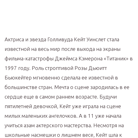
Актриса и звезда Голливуда Кейт Уинслет стала
известной на весь мир после выхода на экраны
фильма-катастрофы Джеймса Кэмерона «Титаник» в
1997 году. Роль строптивой Розы Дьюитт
Бьюкейтер мгновенно сделала ее известной в
большинстве стран. Мечта о сцене зародилась в ее
сердце еще в самом раннем возрасте. Будучи
пятилетней девочкой, Кейт уже играла на сцене
милых маленьких ангелочков. А в 11 уже начала
учиться азам актерского мастерства. Несмотря на
школьные насмешки о лишнем весе, Кейт шла к