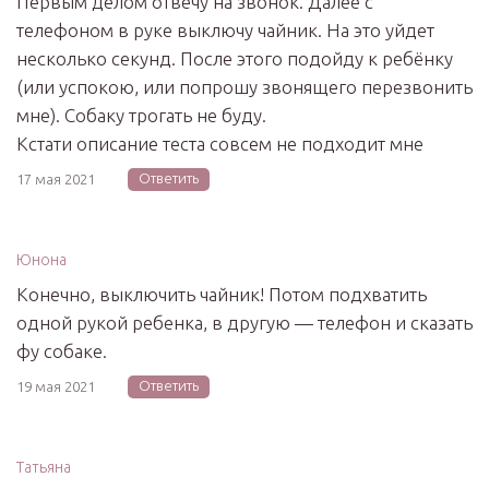
Первым делом отвечу на звонок. Далее с
телефоном в руке выключу чайник. На это уйдет
несколько секунд. После этого подойду к ребёнку
(или успокою, или попрошу звонящего перезвонить
мне). Собаку трогать не буду.
Кстати описание теста совсем не подходит мне
Ответить
17 мая 2021
Юнона
Конечно, выключить чайник! Потом подхватить
одной рукой ребенка, в другую — телефон и сказать
фу собаке.
Ответить
19 мая 2021
Татьяна