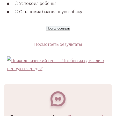
Успокоил ребёнка
Остановил балованную собаку
Посмотреть результаты