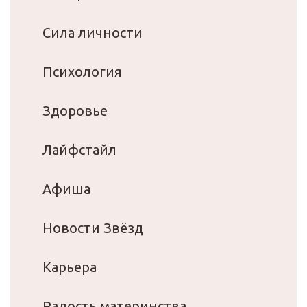
Сила личности
Психология
Здоровье
Лайфстайл
Афиша
Новости Звёзд
Карьера
Радость материнства