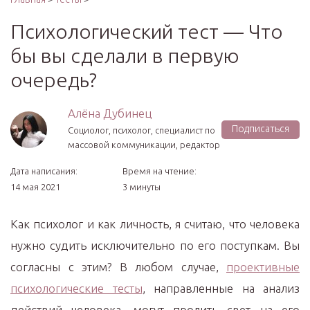
Психологический тест — Что
бы вы сделали в первую
очередь?
Алёна Дубинец
Подписаться
Социолог, психолог, специалист по
массовой коммуникации, редактор
Дата написания:
Время на чтение:
14 мая 2021
3 минуты
Как психолог и как личность, я считаю, что человека
нужно судить исключительно по его поступкам. Вы
согласны с этим? В любом случае,
проективные
психологические тесты
, направленные на анализ
действий человека, могут пролить свет на его