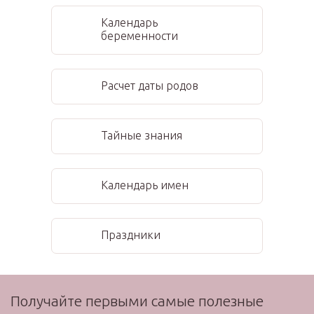
Календарь
беременности
Расчет даты родов
Тайные знания
Календарь имен
Праздники
Получайте первыми самые полезные