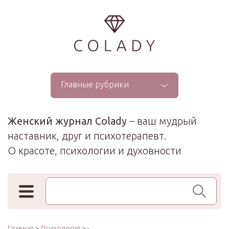
...
Главные рубрики
Женский журнал Colady
– ваш мудрый
наставник, друг и психотерапевт.
О красоте, психологии и духовности
Поиск по сайту
Главная
>
Психология
> -