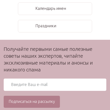
Календарь имен
Праздники
Получайте первыми самые полезные
советы наших экспертов, читайте
эксклюзивные материалы и анонсы и
никакого спама