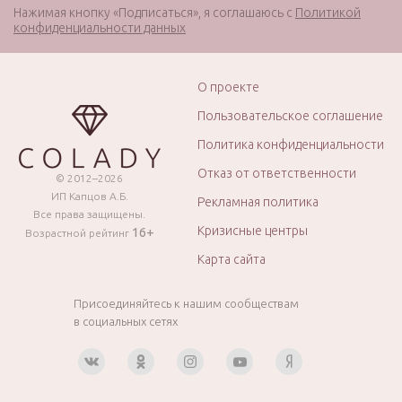
Нажимая кнопку «Подписаться», я соглашаюсь с
Политикой
конфиденциальности данных
О проекте
Пользовательское соглашение
Политика конфиденциальности
Отказ от ответственности
© 2012–2026
ИП Капцов А.Б.
Рекламная политика
Все права защищены.
Кризисные центры
16+
Возрастной рейтинг
Карта сайта
Присоединяйтесь к нашим сообществам
в социальных сетях