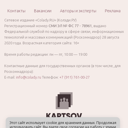
Контакты
Вакансии
Авторы и эксперты
Реклама
Сетевое издание «Colady.RU» (Колэди.РУ)
Регистрационный номер
СМИ ЭЛ № ФС 77 - 78961
, выдано
Федеральной службой по надзору в сфере связи, информационных
технологий и массовых коммуникаций (Роскомнадзор) 28 августа
2020 года. Возрастная категория сайта: 16+
Время работы редакции: пн — пт, 10:00 — 19:00
Контактные данные для государственных органов (в том числе, для
Роскомнадзора):
E-mail:
info@colady.ru
Телефон:
+7 (911) 761-00-27
Этот сайт использует cookie для хранения данных. Продолжая
использовать сайт, Вы даете свое согласие на работу с этими