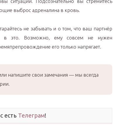
вы ситуаций. Подсознательно вы стремитесь
ющие выброс адреналина в кровь.
тарайтесь не забывать и о том, что ваш партнёр
н в это. Возможно, ему совсем не нужен
ремяпрепровождение его только напрягает.
или напишите свои замечания — мы всегда
рии.
ас есть
Телеграм
!