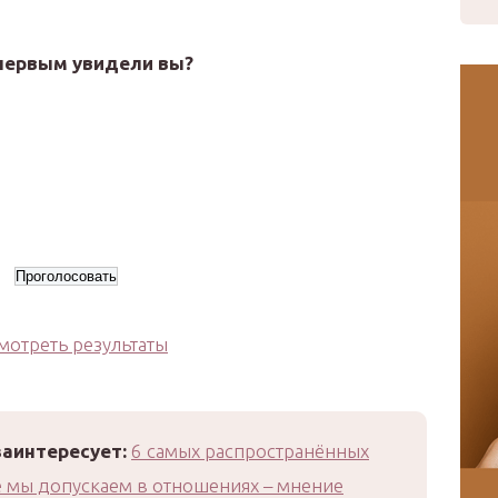
 первым увидели вы?
мотреть результаты
заинтересует:
6 самых распространённых
 мы допускаем в отношениях – мнение