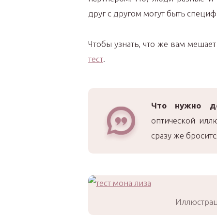
друг с другом могут быть специф
Чтобы узнать, что же вам мешае
тест
.
Что нужно д
оптической илл
сразу же бросится
Иллюстрац