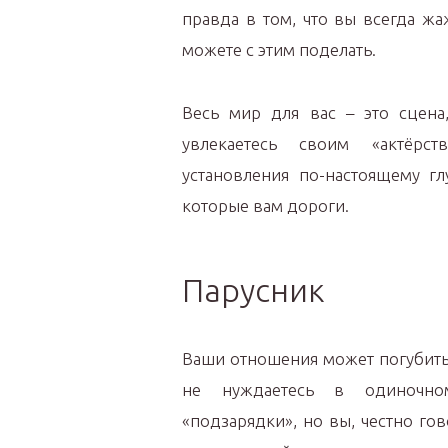
правда в том, что вы всегда ж
можете с этим поделать.
Весь мир для вас – это сцена
увлекаетесь своим «актёрст
установления по-настоящему г
которые вам дороги.
Парусник
Ваши отношения может погубит
не нуждаетесь в одиночно
«подзарядки», но вы, честно го