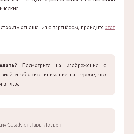
ические.
т строить отношения с партнёром, пройдите
этот
елать?
Посмотрите на изображение с
юзией и обратите внимание на первое, что
 в глаза.
ия Colady от Лары Лоурен