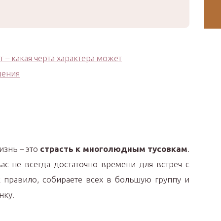
изнь – это
страсть к многолюдным тусовкам
.
ас не всегда достаточно времени для встреч с
к правило, собираете всех в большую группу и
нку.