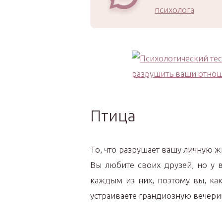
психолога
Птица
То, что разрушает вашу личную ж
Вы любите своих друзей, но у в
каждым из них, поэтому вы, ка
устраиваете грандиозную вечери