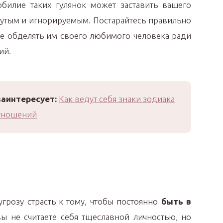
обилие таких гулянок может заставить вашего
нутым и игнорируемым. Постарайтесь правильно
не обделять им своего любимого человека ради
ий.
заинтересует:
Как ведут себя знаки зодиака
отношений
грозу страсть к тому, чтобы постоянно
быть в
вы не считаете себя тщеславной личностью, но