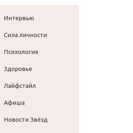
оровье
Интервью
Сила личности
Психология
Здоровье
Лайфстайл
Афиша
Новости Звёзд