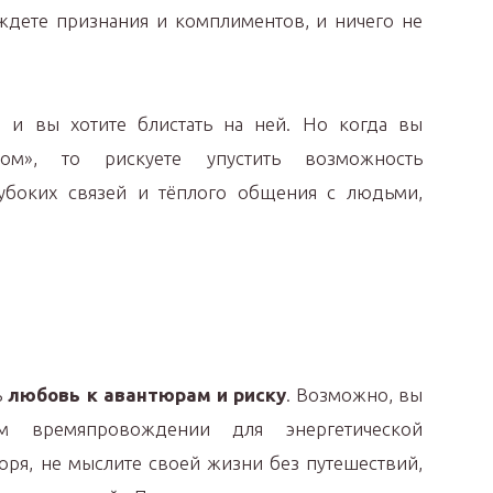
аждете признания и комплиментов, и ничего не
, и вы хотите блистать на ней. Но когда вы
вом», то рискуете упустить возможность
лубоких связей и тёплого общения с людьми,
ь
любовь к авантюрам и риску
. Возможно, вы
м времяпровождении для энергетической
воря, не мыслите своей жизни без путешествий,