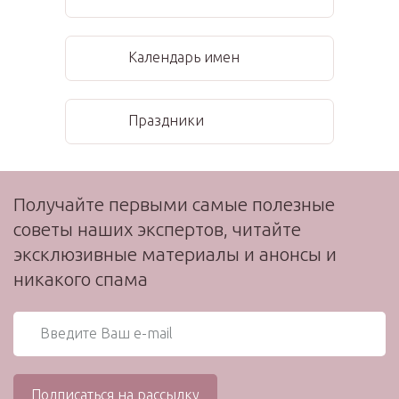
Календарь имен
Праздники
Получайте первыми самые полезные
советы наших экспертов, читайте
эксклюзивные материалы и анонсы и
никакого спама