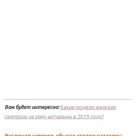
Вам будет интересно:
Какие модели женских
свитеров на зиму актуальны в 2019 году?
Исключая новинки, обычно скидки магазины