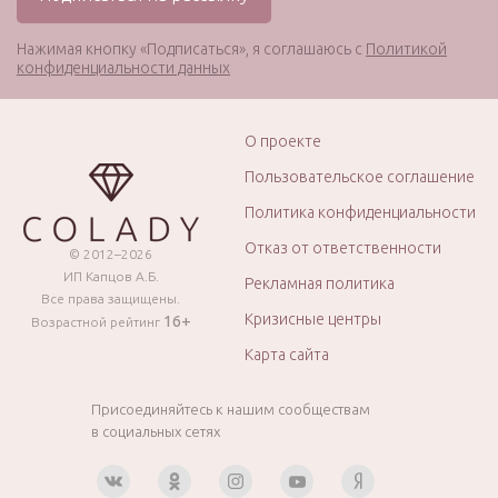
Нажимая кнопку «Подписаться», я соглашаюсь с
Политикой
конфиденциальности данных
О проекте
Пользовательское соглашение
Политика конфиденциальности
Отказ от ответственности
© 2012–2026
ИП Капцов А.Б.
Рекламная политика
Все права защищены.
Кризисные центры
16+
Возрастной рейтинг
Карта сайта
Присоединяйтесь к нашим сообществам
в социальных сетях