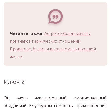
Читайте также:
Астропсихолог назвал 7
признаков кармических отношений.
Проверьте, были ли вы знакомы в прошлой
жизни
Ключ 2
Он очень чувствительный, эмоциональный,
обидчивый. Ему нужны нежность, прикосновения,