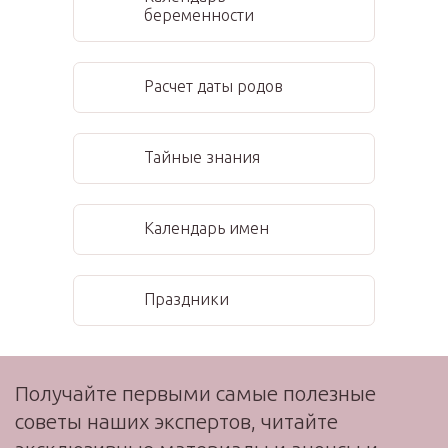
беременности
Расчет даты родов
Тайные знания
Календарь имен
Праздники
Получайте первыми самые полезные
советы наших экспертов, читайте