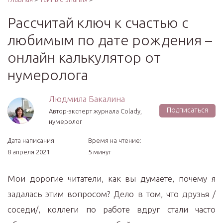
Рассчитай ключ к счастью с
любимым по дате рождения –
онлайн калькулятор от
нумеролога
Людмила Бакалина
Подписаться
Автор-эксперт журнала Сolady,
нумеролог
Дата написания:
Время на чтение:
8 апреля 2021
5 минут
Мои дорогие читатели, как вы думаете, почему я
задалась этим вопросом? Дело в том, что друзья /
соседи/, коллеги по работе вдруг стали часто