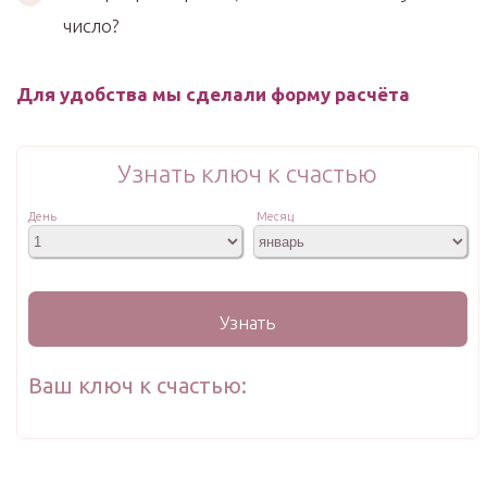
число?
Для удобства мы сделали форму расчёта
Узнать ключ к счастью
День
Месяц
Узнать
Ваш ключ к счастью: