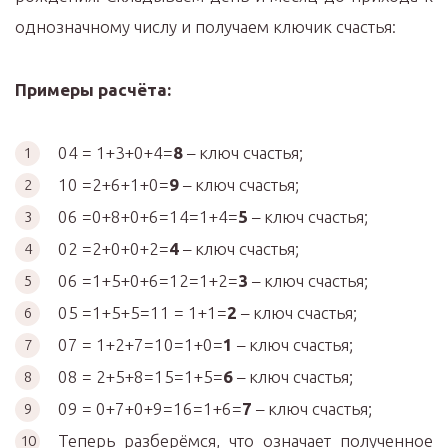
однозначному числу и получаем ключик счастья:
Примеры расчёта:
04 = 1+3+0+4=
8
– ключ счастья;
10 =2+6+1+0=
9
– ключ счастья;
06 =0+8+0+6=14=1+4=
5
– ключ счастья;
02 =2+0+0+2=
4
– ключ счастья;
06 =1+5+0+6=12=1+2=
3
– ключ счастья;
05 =1+5+5=11 = 1+1=
2
– ключ счастья;
07 = 1+2+7=10=1+0=
1
– ключ счастья;
08 = 2+5+8=15=1+5=
6
– ключ счастья;
09 = 0+7+0+9=16=1+6=
7
– ключ счастья;
Теперь разберёмся, что означает полученное