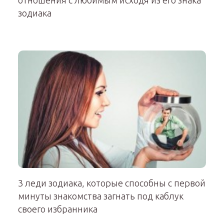
отношения с любимым исходя из его знака
зодиака
3 леди зодиака, которые способны с первой
минуты знакомства загнать под каблук
своего избранника