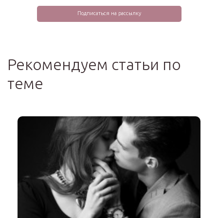
Рекомендуем статьи по
теме