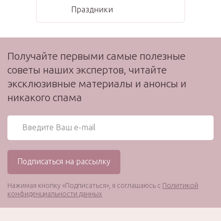
Праздники
Получайте первыми самые полезные
советы наших экспертов, читайте
эксклюзивные материалы и анонсы и
никакого спама
Нажимая кнопку «Подписаться», я соглашаюсь с
Политикой
конфиденциальности данных