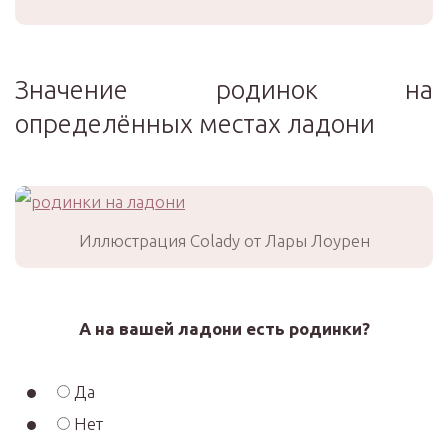
Значение родинок на
определённых местах ладони
Иллюстрация Colady от Лары Лоурен
А на вашей ладони есть родинки?
Да
Нет