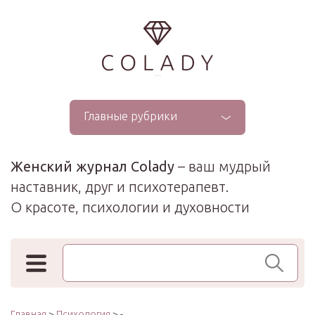
...
Главные рубрики
Женский журнал Colady
– ваш мудрый
наставник, друг и психотерапевт.
О красоте, психологии и духовности
Поиск по сайту
Главная
>
Психология
> -