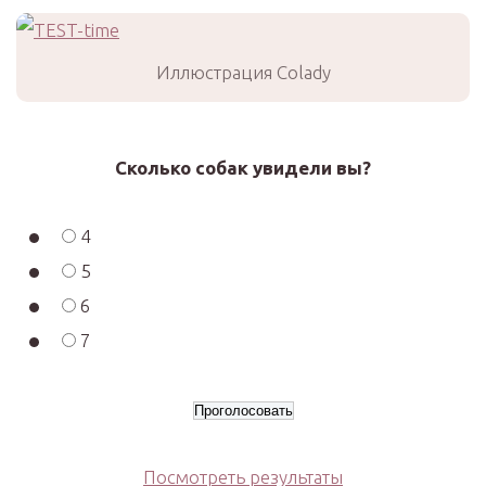
Иллюстрация Colady
Сколько собак увидели вы?
4
5
6
7
Посмотреть результаты