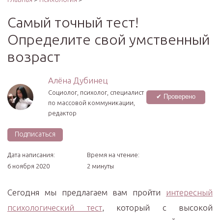
Самый точный тест!
Определите свой умственный
возраст
Алёна Дубинец
Социолог, психолог, специалист
✔ Проверено
по массовой коммуникации,
редактор
Подписаться
Дата написания:
Время на чтение:
6 ноября 2020
2 минуты
Сегодня мы предлагаем вам пройти
интересный
психологический тест
, который с высокой