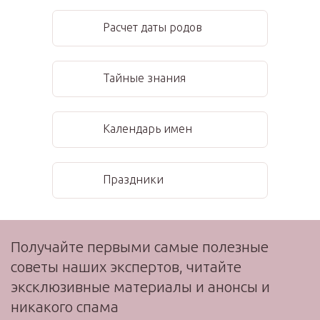
Расчет даты родов
Тайные знания
Календарь имен
Праздники
Получайте первыми самые полезные
советы наших экспертов, читайте
эксклюзивные материалы и анонсы и
никакого спама