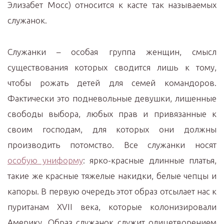
Элизабет Мосс) относится к касте так называемых
служанок.
Служанки – особая группа женщин, смысл
существования которых сводится лишь к тому,
чтобы рожать детей для семей командоров.
Фактически это подневольные девушки, лишенные
свободы выбора, любых прав и привязанные к
своим господам, для которых они должны
производить потомство. Все служанки носят
особую униформу
: ярко-красные длинные платья,
такие же красные тяжелые накидки, белые чепцы и
капоры. В первую очередь этот образ отсылает нас к
пуританам XVII века, которые колонизировали
Америку. Образ служанок служит олицетворением