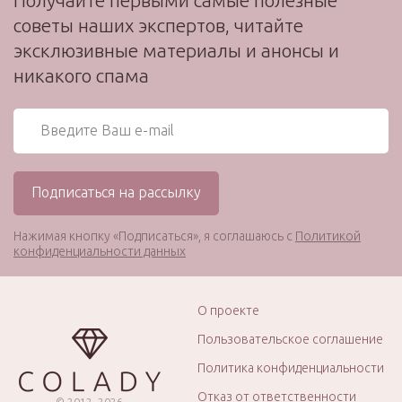
советы наших экспертов, читайте
эксклюзивные материалы и анонсы и
никакого спама
Нажимая кнопку «Подписаться», я соглашаюсь с
Политикой
конфиденциальности данных
О проекте
Пользовательское соглашение
Политика конфиденциальности
Отказ от ответственности
© 2012–2026