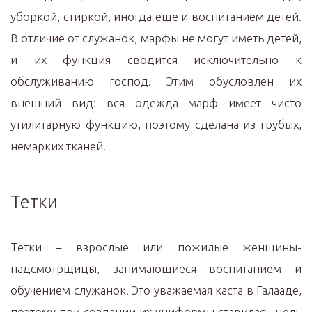
уборкой, стиркой, иногда еще и воспитанием детей.
В отличие от служанок, марфы не могут иметь детей,
и их функция сводится исключительно к
обслуживанию господ. Этим обусловлен их
внешний вид: вся одежда марф имеет чисто
утилитарную функцию, поэтому сделана из грубых,
немарких тканей.
Тетки
Тетки – взрослые или пожилые женщины-
надсмотрщицы, занимающиеся воспитанием и
обучением служанок. Это уважаемая каста в Галааде,
поэтому при создании их униформы ставилась цель