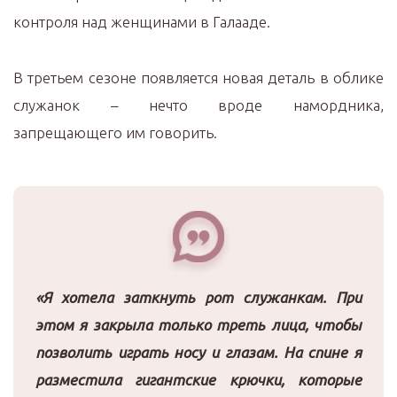
контроля над женщинами в Галааде.
В третьем сезоне появляется новая деталь в облике
служанок – нечто вроде намордника,
запрещающего им говорить.
«Я хотела заткнуть рот служанкам. При
этом я закрыла только треть лица, чтобы
позволить играть носу и глазам. На спине я
разместила гигантские крючки, которые