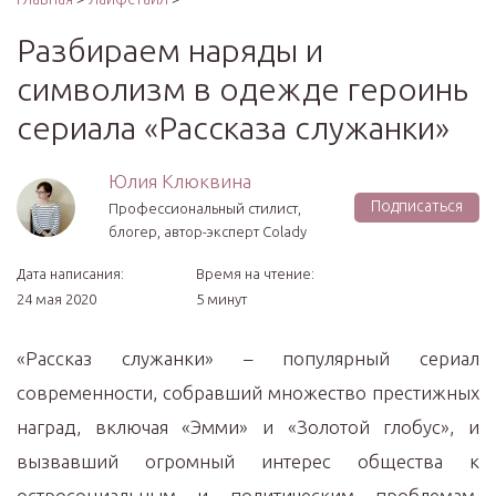
Разбираем наряды и
символизм в одежде героинь
сериала «Рассказа служанки»
Юлия Клюквина
Подписаться
Профессиональный стилист,
блогер, автор-эксперт Colady
Дата написания:
Время на чтение:
24 мая 2020
5 минут
«Рассказ служанки» – популярный сериал
современности, собравший множество престижных
наград, включая «Эмми» и «Золотой глобус», и
вызвавший огромный интерес общества к
остросоциальным и политическим проблемам,