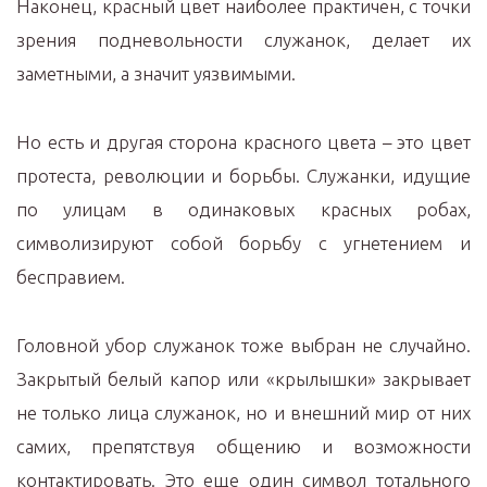
Наконец, красный цвет наиболее практичен, с точки
зрения подневольности служанок, делает их
заметными, а значит уязвимыми.
Но есть и другая сторона красного цвета – это цвет
протеста, революции и борьбы. Служанки, идущие
по улицам в одинаковых красных робах,
символизируют собой борьбу с угнетением и
бесправием.
Головной убор служанок тоже выбран не случайно.
Закрытый белый капор или «крылышки» закрывает
не только лица служанок, но и внешний мир от них
самих, препятствуя общению и возможности
контактировать. Это еще один символ тотального