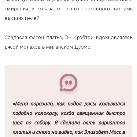
смирения и отказа от всего греховного во имя
высших целей.
Создавая фасон платья, Эн Крэбтри вдохновлялась
рясой монахов в миланском Дуомо.
«Меня поразило, как подол рясы колыхался
подобно колоколу, когда священник быстро
шел по собору. Я сделала пять вариантов
платья и сняла на видео, как Элизабет Мосс в