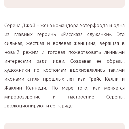
Серена Джой – жена командора Уотерфорда и одна
из главных героинь «Рассказа служанки». Это
сильная, жесткая и волевая женщина, верящая в
новый режим и готовая пожертвовать личными
интересами ради идеи. Создавая ее образы,
художники по костюмам вдохновлялись такими
иконами стиля прошлых лет как Грейс Келли и
Жаклин Кеннеди. По мере того, как меняется
мировоззрение и настроение Серены,
эволюционируют и ее наряды.