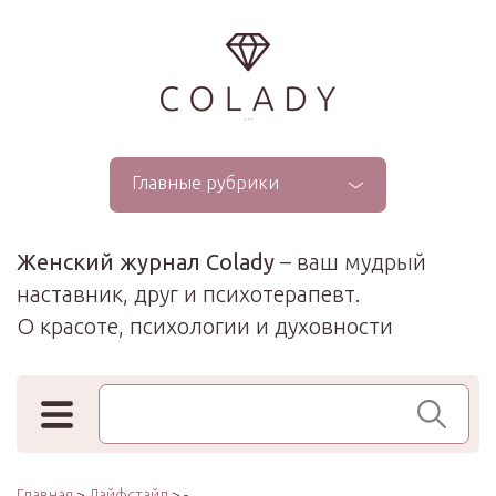
...
Главные рубрики
Женский журнал Colady
– ваш мудрый
наставник, друг и психотерапевт.
О красоте, психологии и духовности
Поиск по сайту
Главная
>
Лайфстайл
> -