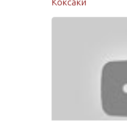
Коксаки