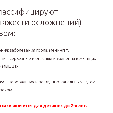
классифицируют
 тяжести осложнений)
зом:
я: заболевания горла, менингит.
ия: серьезные и опасные изменения в мышцах
ых мышцах.
са
– пероральная и воздушно-капельным путем
овеком.
саки является для детишек до 2-х лет.