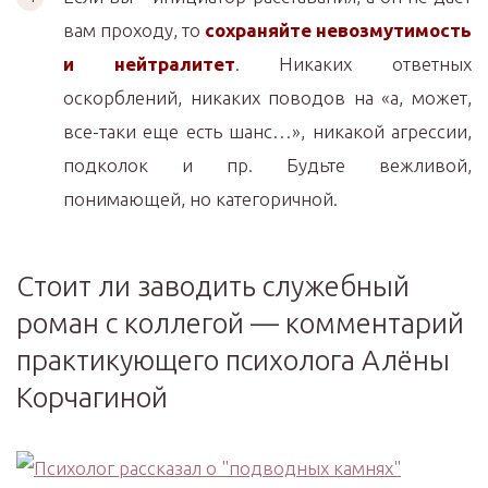
вам проходу, то
сохраняйте невозмутимость
и нейтралитет
. Никаких ответных
оскорблений, никаких поводов на «а, может,
все-таки еще есть шанс…», никакой агрессии,
подколок и пр. Будьте вежливой,
понимающей, но категоричной.
Cтоит ли заводить служебный
роман с коллегой — комментарий
практикующего психолога Алёны
Корчагиной