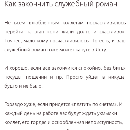
Как закончить служебный роман
Не всем влюбленным коллегам посчастливилось
перейти на этап «они жили долго и счастливо».
Точнее, мало кому посчастливилось. То есть, и ваш
служебный роман тоже может кануть в Лету.
И хорошо, если все закончится спокойно, без битья
посуды, пощечин и пр. Просто уйдет в никуда,
будто и не было.
Гораздо хуже, если придется «платить по счетам». И
каждый день на работе вас будут ждать ухмылки
коллег, его гордая и оскорбленная неприступность,