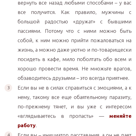
вернуть все назад любыми способами – у вас
все получится. Как правило, мужчины с
большой радостью «дружат» с бывшими
пассиями. Потому что с ними можно быть
собой, к ним можно прийти пожаловаться на
жизнь, а можно даже уютно и по-товарищески
посидеть в кафе, мило поболтать обо всем и
хорошо провести время. Не множьте врагов,
обзаводитесь друзьями – это всегда приятнее.
Если вы не в силах справиться с эмоциями, а к
нему, такому все еще обаятельному паразиту,
по-прежнему тянет, и вы уже с интересом
«вглядываетесь в пропасть» —
меняйте
работу
.
Если вы – инициатор расставания, а он не дает