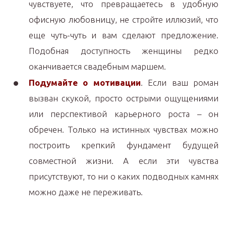
чувствуете, что превращаетесь в удобную
офисную любовницу, не стройте иллюзий, что
еще чуть-чуть и вам сделают предложение.
Подобная доступность женщины редко
оканчивается свадебным маршем.
Подумайте о мотивации
. Если ваш роман
вызван скукой, просто острыми ощущениями
или перспективой карьерного роста – он
обречен. Только на истинных чувствах можно
построить крепкий фундамент будущей
совместной жизни. А если эти чувства
присутствуют, то ни о каких подводных камнях
можно даже не переживать.