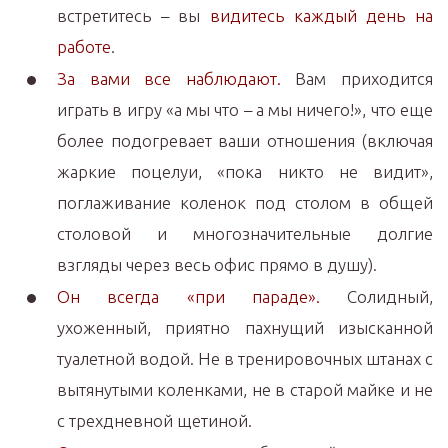
встретитесь – вы
видитесь каждый день на
работе
.
За вами все наблюдают.
Вам приходится
играть в игру «а мы что – а мы ничего!», что еще
более подогревает ваши отношения (включая
жаркие поцелуи, «пока никто не видит»,
поглаживание коленок под столом в общей
столовой и многозначительные долгие
взгляды через весь офис прямо в душу).
Он всегда «при параде».
Солидный,
ухоженный, приятно пахнущий изысканной
туалетной водой. Не в тренировочных штанах с
вытянутыми коленками, не в старой майке и не
с трехдневной щетиной.