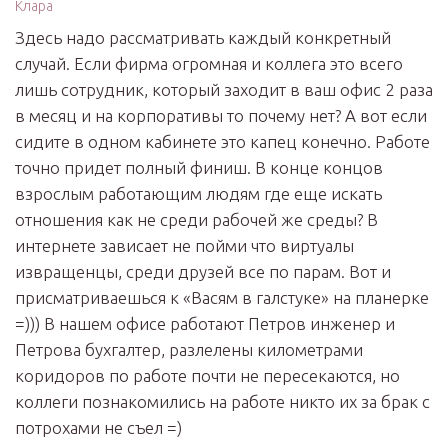
Клара
Здесь надо рассматривать каждый конкретный
случай. Если фирма огромная и коллега это всего
лишь сотрудник, который заходит в ваш офис 2 раза
в месяц и на корпоративы то почему нет? А вот если
сидите в одном кабинете это капец конечно. Работе
точно придет полный финиш. В конце концов
взрослым работающим людям где еще искать
отношения как не среди рабочей же среды? В
интернете зависает не пойми что виртуалы
извращенцы, среди друзей все по парам. Вот и
присматриваешься к «Васям в галстуке» на планерке
=))) В нашем офисе работают Петров инженер и
Петрова бухгалтер, разлелены километрами
коридоров по работе почти не пересекаются, но
коллеги познакомились на работе никто их за брак с
потрохами не съел =)