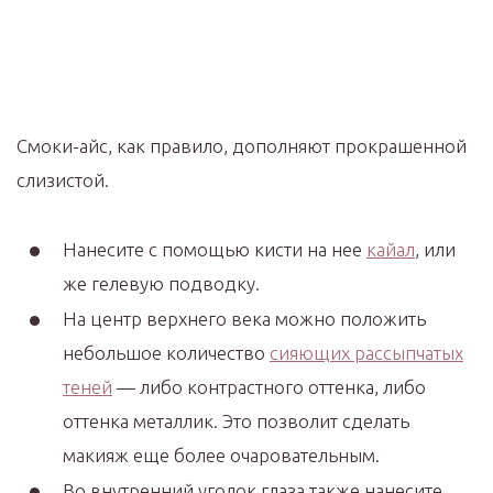
Смоки-айс, как правило, дополняют прокрашенной
слизистой.
Нанесите с помощью кисти на нее
кайал
, или
же гелевую подводку.
На центр верхнего века можно положить
небольшое количество
сияющих рассыпчатых
теней
— либо контрастного оттенка, либо
оттенка металлик. Это позволит сделать
макияж еще более очаровательным.
Во внутренний уголок глаза также нанесите