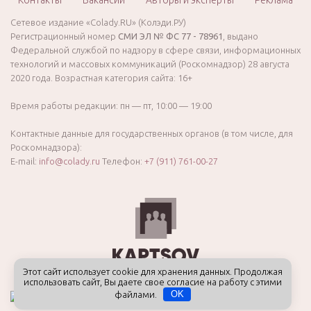
Контакты
Вакансии
Авторы и эксперты
Реклама
Сетевое издание «Colady.RU» (Колэди.РУ)
Регистрационный номер
СМИ ЭЛ № ФС 77 - 78961
, выдано
Федеральной службой по надзору в сфере связи, информационных
технологий и массовых коммуникаций (Роскомнадзор) 28 августа
2020 года. Возрастная категория сайта: 16+
Время работы редакции: пн — пт, 10:00 — 19:00
Контактные данные для государственных органов (в том числе, для
Роскомнадзора):
E-mail:
info@colady.ru
Телефон:
+7 (911) 761-00-27
Этот сайт использует cookie для хранения данных. Продолжая
использовать сайт, Вы даете свое согласие на работу с этими
файлами.
OK