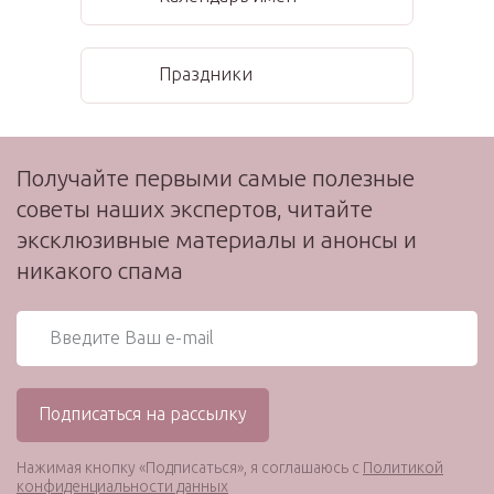
Праздники
Получайте первыми самые полезные
советы наших экспертов, читайте
эксклюзивные материалы и анонсы и
никакого спама
Нажимая кнопку «Подписаться», я соглашаюсь с
Политикой
конфиденциальности данных