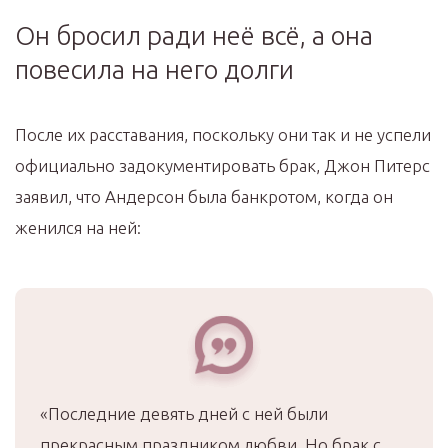
Он бросил ради неё всё, а она
повесила на него долги
После их расставания, поскольку они так и не успели
официально задокументировать брак, Джон Питерс
заявил, что Андерсон была банкротом, когда он
женился на ней:
«Последние девять дней с ней были
прекрасным праздником любви. Но брак с