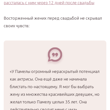
Восторженный жених перед свадьбой не скрывал
своих чувств:
«У Памелы огромный нераскрытый потенциал
как актрисы. Она ещё даже не начинала
блистать по-настоящему. Я мог бы выбрать
жену из множества красивейших девушек, но
желал только Памелу целых 35 лет. Она
действительно сводит меня с ума».