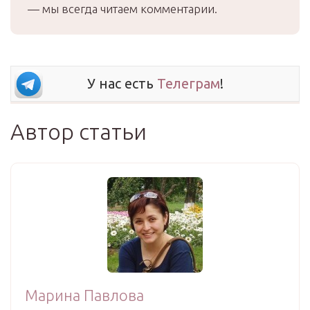
— мы всегда читаем комментарии.
У нас есть
Телеграм
!
Автор статьи
Марина Павлова