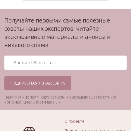
Получайте первыми самые полезные
советы наших экспертов, читайте
эксклюзивные материалы и анонсы и
никакого спама
Нажимая кнопку «Подписаться», я соглашаюсь с
Политикой
конфиденциальности данных
О проекте
Пользовательское соглашение