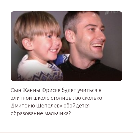
Сын Жанны Фриске будет учиться в
элитной школе столицы: во сколько
Дмитрию Шепелеву обойдётся
образование мальчика?