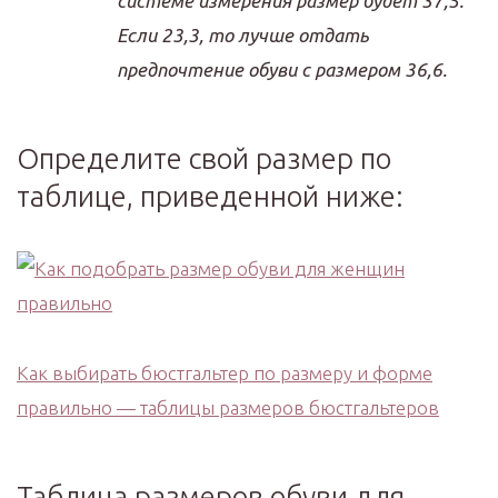
системе измерения размер будет 37,5.
Если 23,3, то лучше отдать
предпочтение обуви с размером 36,6.
Определите свой размер по
таблице, приведенной ниже:
Как выбирать бюстгальтер по размеру и форме
правильно — таблицы размеров бюстгальтеров
Таблица размеров обуви для