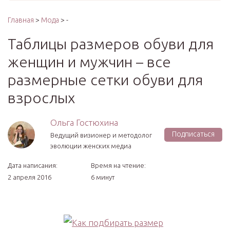
Главная
>
Мода
> -
Таблицы размеров обуви для
женщин и мужчин – все
размерные сетки обуви для
взрослых
Ольга Гостюхина
Подписаться
Ведущий визионер и методолог
эволюции женских медиа
Дата написания:
Время на чтение:
2 апреля 2016
6 минут