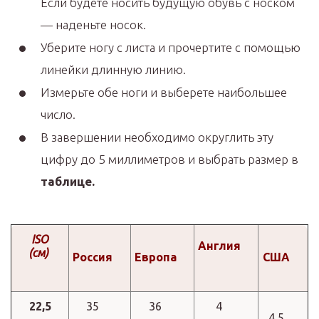
Если будете носить будущую обувь с носком
— наденьте носок.
Уберите ногу с листа и прочертите с помощью
линейки длинную линию.
Измерьте обе ноги и выберете наибольшее
число.
В завершении необходимо округлить эту
цифру до 5 миллиметров и выбрать размер в
таблице.
ISO
Англия
(см)
Россия
Европа
США
22,5
35
36
4
4,5