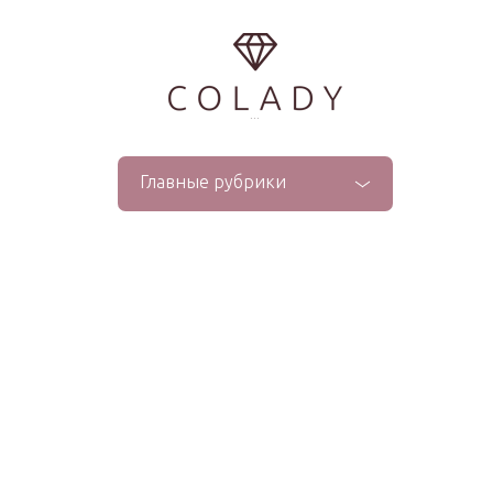
...
Главные рубрики