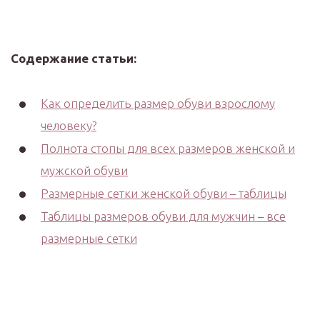
Содержание статьи:
Как определить размер обуви взрослому
человеку?
Полнота стопы для всех размеров женской и
мужской обуви
Размерные сетки женской обуви – таблицы
Таблицы размеров обуви для мужчин – все
размерные сетки