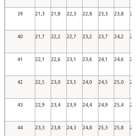
39
21,3
21,8
22,3
22,8
23,3
23,8
24
40
21,7
22,2
22,7
23,2
23,7
24,2
24
41
22,1
22,6
23,1
23,6
24,1
24,6
25
42
22,5
23,0
23,5
24,0
24,5
25,0
25
43
22,9
23,4
23,9
24,4
24,9
25,4
25
44
23,3
23,8
24,3
24,8
25,3
25,8
26