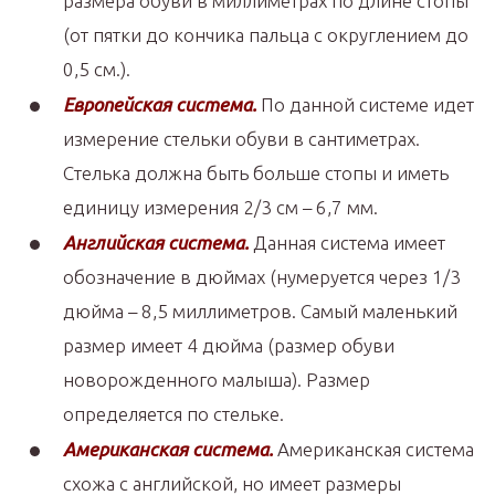
размера обуви в миллиметрах по длине стопы
(от пятки до кончика пальца с округлением до
0,5 см.).
Европейская система.
По данной системе идет
измерение стельки обуви в сантиметрах.
Стелька должна быть больше стопы и иметь
единицу измерения 2/3 см – 6,7 мм.
Английская система.
Данная система имеет
обозначение в дюймах (нумеруется через 1/3
дюйма – 8,5 миллиметров. Самый маленький
размер имеет 4 дюйма (размер обуви
новорожденного малыша). Размер
определяется по стельке.
Американская система.
Американская система
схожа с английской, но имеет размеры