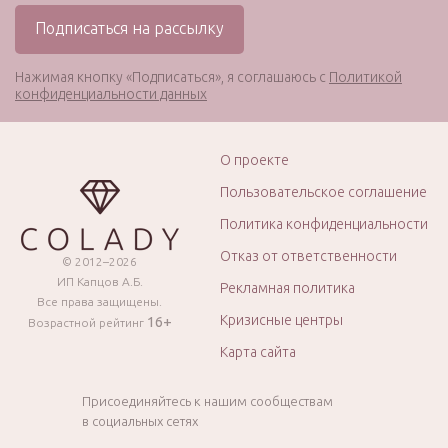
Нажимая кнопку «Подписаться», я соглашаюсь с
Политикой
конфиденциальности данных
О проекте
Пользовательское соглашение
Политика конфиденциальности
Отказ от ответственности
© 2012–2026
ИП Капцов А.Б.
Рекламная политика
Все права защищены.
Кризисные центры
16+
Возрастной рейтинг
Карта сайта
Присоединяйтесь к нашим сообществам
в социальных сетях