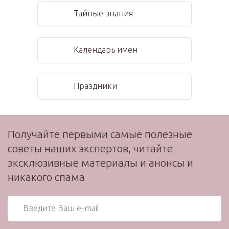
Тайные знания
Календарь имен
Праздники
Получайте первыми самые полезные
советы наших экспертов, читайте
эксклюзивные материалы и анонсы и
никакого спама