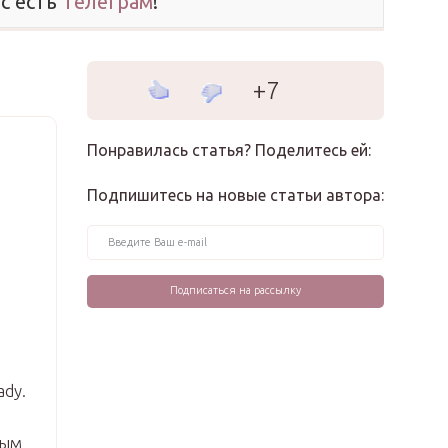
ас есть
Телеграм
!
+7
Понравилась статья? Поделитесь ей:
Подпишитесь на новые статьи автора:
ady.
ным