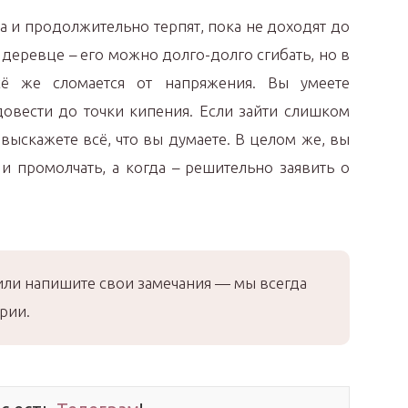
а и продолжительно терпят, пока не доходят до
деревце – его можно долго-долго сгибать, но в
ё же сломается от напряжения. Вы умеете
довести до точки кипения. Если зайти слишком
выскажете всё, что вы думаете. В целом же, вы
 и промолчать, а когда – решительно заявить о
или напишите свои замечания — мы всегда
рии.