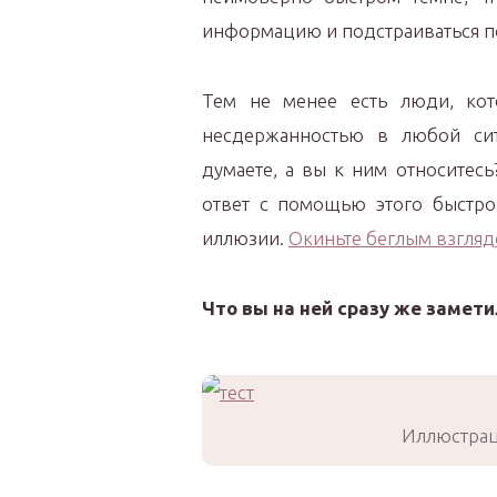
информацию и подстраиваться п
Тем не менее есть люди, кот
несдержанностью в любой сит
думаете, а вы к ним относитес
ответ с помощью этого быстрог
иллюзии.
Окиньте беглым взгляд
Что вы на ней сразу же замети
Иллюстрац