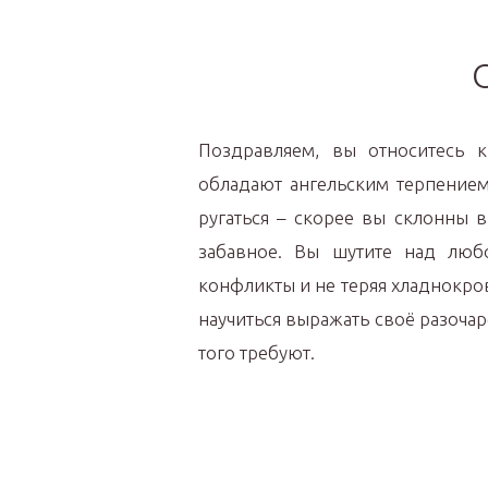
Поздравляем, вы относитесь 
обладают ангельским терпением.
ругаться – скорее вы склонны 
забавное. Вы шутите над любо
конфликты и не теряя хладнокров
научиться выражать своё разочар
того требуют.