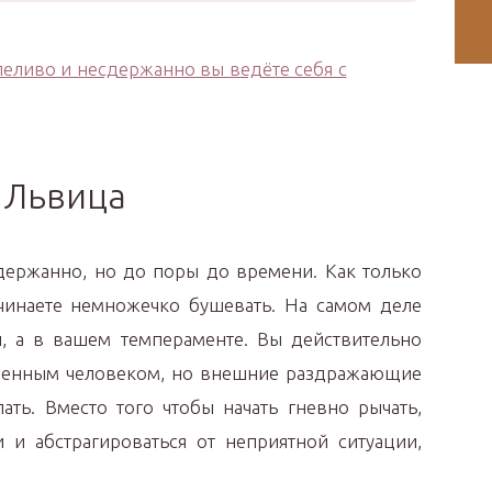
Львица
держанно, но до поры до времени. Как только
начинаете немножечко бушевать. На самом деле
, а в вашем темпераменте. Вы действительно
шенным человеком, но внешние раздражающие
ать. Вместо того чтобы начать гневно рычать,
и и абстрагироваться от неприятной ситуации,