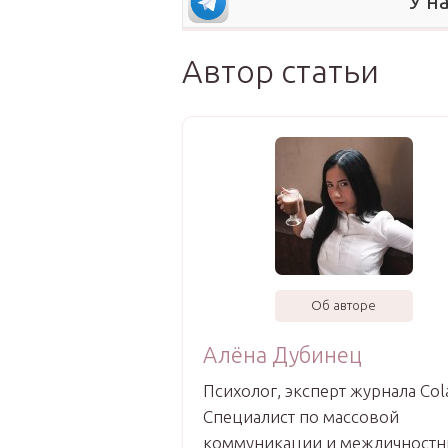
У н
Автор статьи
Об авторе
Алёна Дубинец
Психолог, эксперт журнала Col
Специалист по массовой
коммуникации и межличност