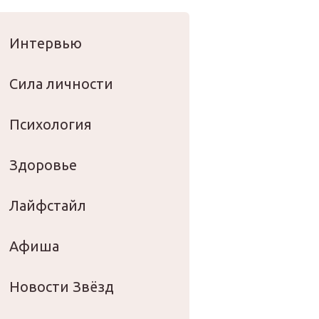
оровье
Интервью
Сила личности
Психология
Здоровье
Лайфстайл
Афиша
Новости Звёзд