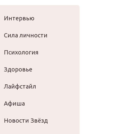
оровье
Интервью
Сила личности
Психология
Здоровье
Лайфстайл
Афиша
Новости Звёзд