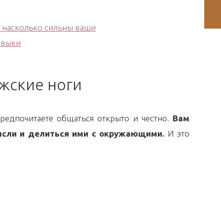
жские ноги
редпочитаете общаться открыто и честно.
Вам
ысли и делиться ими с окружающими.
И это