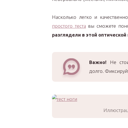
Насколько легко и качествен
простого теста
вы сможете поня
разглядели в этой оптической
Важно!
Не стои
долго. Фиксируй
Иллюстрац