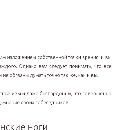
ким изложением собственной точки зрения, и вы
аждого. Однако вам следует понимать, что все
и не обязаны думать точно так же, как и вы.
астойчивы и даже беспардонны, что совершенно
е, мнение своих собеседников.
нские ноги