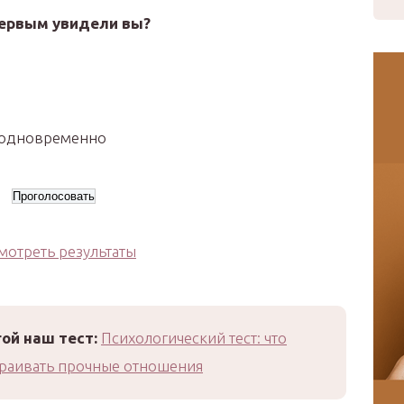
первым увидели вы?
 одновременно
мотреть результаты
ой наш тест:
Психологический тест: что
раивать прочные отношения