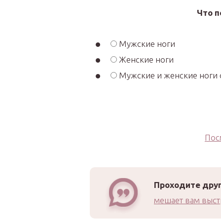
Что 
Мужские ноги
Женские ноги
Мужские и женские ноги
Пос
Проходите друг
мешает вам выст