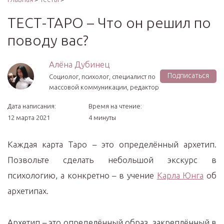
ТЕСТ-ТАРО – Что он решил по
поводу вас?
Алёна Дубинец
Подписаться
Социолог, психолог, специалист по
массовой коммуникации, редактор
Дата написания:
Время на чтение:
12 марта 2021
4 минуты
Каждая карта Таро – это определённый архетип.
Позвольте сделать небольшой экскурс в
психологию, а конкретно – в учение
Карла Юнга
об
архетипах.
Архетип – это определённый образ, закреплённый в