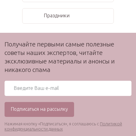
Праздники
Получайте первыми самые полезные
советы наших экспертов, читайте
эксклюзивные материалы и анонсы и
никакого спама
Нажимая кнопку «Подписаться», я соглашаюсь с
Политикой
конфиденциальности данных