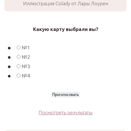
Иллюстрация Colady от Лары Лоурен
Какую карту выбрали вы?
№1
№2
№3
№4
Посмотреть результаты