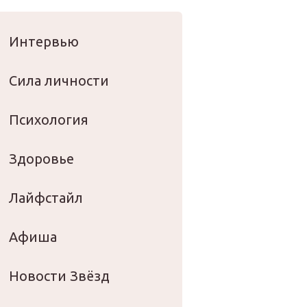
оровье
Интервью
Сила личности
Психология
Здоровье
Лайфстайл
Афиша
Новости Звёзд