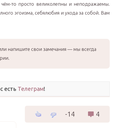
в чём-то просто великолепны и неподражаемы.
лного эгоизма, себялюбия и ухода за собой. Вам
или напишите свои замечания — мы всегда
рии.
ас есть
Телеграм
!
-14
4