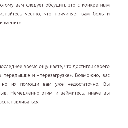
потому вам следует обсудить это с конкретным
знайтесь честно, что причиняет вам боль и
 изменить.
в последнее время ощущаете, что достигли своего
 о передышке и «перезагрузке». Возможно, вас
 но их помощи вам уже недостаточно. Вы
ыв. Немедленно этим и займитесь, иначе вы
осстанавливаться.