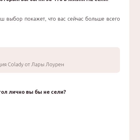
Ваш выбор покажет, что вас сейчас больше всего
ия Colady от Лары Лоурен
тол лично вы бы не сели?