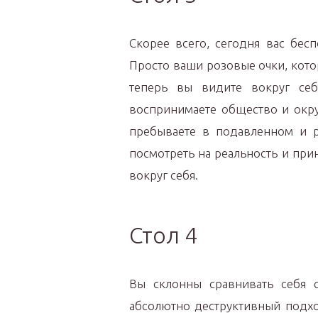
Скорее всего, сегодня вас бес
Просто ваши розовые очки, кото
теперь вы видите вокруг се
воспринимаете общество и окру
пребываете в подавленном и р
посмотреть на реальность и прин
вокруг себя.
Стол 4
Вы склонны сравнивать себя с
абсолютно деструктивный подхо