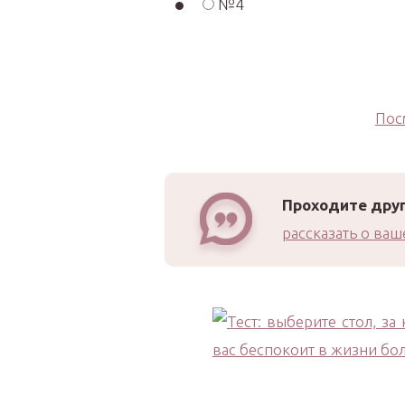
№4
Пос
Проходите друг
рассказать о ваш