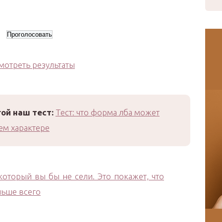
мотреть результаты
ой наш тест:
Тест: что форма лба может
ем характере