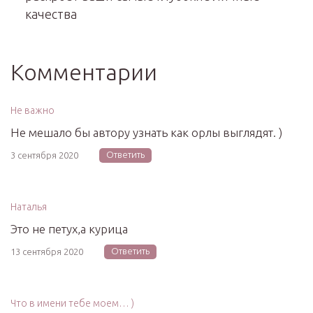
качества
Комментарии
Не важно
Не мешало бы автору узнать как орлы выглядят. )
Ответить
3 сентября 2020
Наталья
Это не петух,а курица
Ответить
13 сентября 2020
Что в имени тебе моем… )