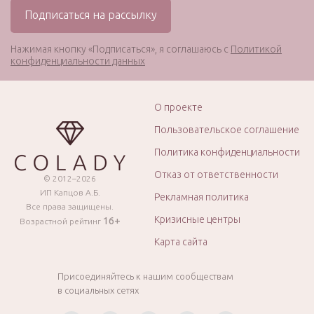
Нажимая кнопку «Подписаться», я соглашаюсь с
Политикой
конфиденциальности данных
О проекте
Пользовательское соглашение
Политика конфиденциальности
Отказ от ответственности
© 2012–2026
ИП Капцов А.Б.
Рекламная политика
Все права защищены.
Кризисные центры
16+
Возрастной рейтинг
Карта сайта
Присоединяйтесь к нашим сообществам
в социальных сетях