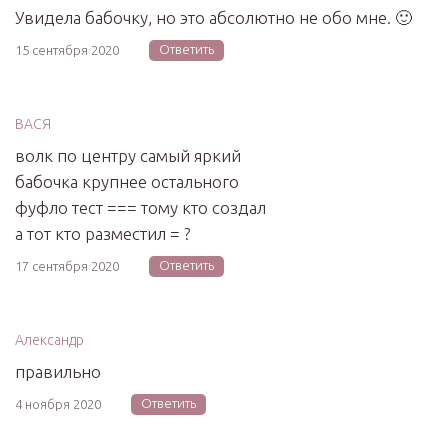
Увидела бабочку, но это абсолютно не обо мне. 🙂
Ответить
15 сентября 2020
ВАСЯ
волк по центру самый яркий
бабочка крупнее остального
фуфло тест === тому кто создал
а тот кто разместил = ?
Ответить
17 сентября 2020
Александр
правильно
Ответить
4 ноября 2020