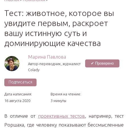
Тест: животное, которое вы
увидите первым, раскроет
вашу истинную суть и
доминирующие качества
Марина Павлова
✔ Проверено
Автор-переводчик, журналист
Colady
Подписаться
Дата написания:
Время на чтение:
16 августа 2020
3 минуты
В отличие от
проективных тестов
, например, тест
Роршаха, где человеку показывают бессмысленные