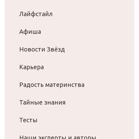
Лайфстайл
Афиша
Новости Звёзд
Карьера
Радость материнства
Тайные знания
Тесты
Наши эксперты и авторы