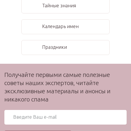
Тайные знания
Календарь имен
Праздники
Получайте первыми самые полезные
советы наших экспертов, читайте
эксклюзивные материалы и анонсы и
никакого спама