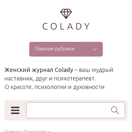
...
Главные рубрики
Женский журнал Colady
– ваш мудрый
наставник, друг и психотерапевт.
О красоте, психологии и духовности
Поиск по сайту
Главная
>
Психология
> -