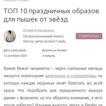
ТОП 10 праздничных образов
для пышек от звёзд
Юлия Клюквина
Подписаться
Профессиональный стилист,
блогер, автор-эксперт Colady
Дата написания:
Время на чтение:
12 октября 2020
3 минуты
Время бежит незаметно – через считанные месяцы
начнутся новогодние
вечеринки и корпоративы
, на
которых каждая модница хочет блистать во всей
красе. Что подобрать для праздничного выхода
дамам с формами, на что обратить внимание, а чего
лучше избегать? Изучаем выходы звёзд и берём на