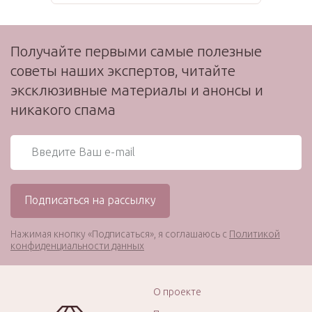
Получайте первыми самые полезные
советы наших экспертов, читайте
эксклюзивные материалы и анонсы и
никакого спама
Нажимая кнопку «Подписаться», я соглашаюсь с
Политикой
конфиденциальности данных
О проекте