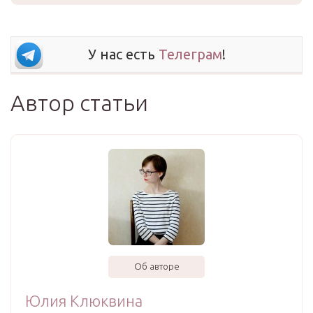
У нас есть
Телеграм
!
Автор статьи
Об авторе
Юлия Клюквина