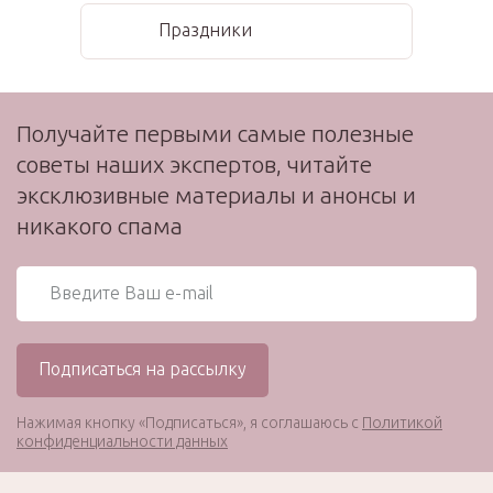
Праздники
Получайте первыми самые полезные
советы наших экспертов, читайте
эксклюзивные материалы и анонсы и
никакого спама
Нажимая кнопку «Подписаться», я соглашаюсь с
Политикой
конфиденциальности данных