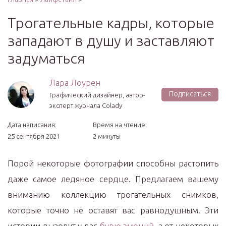
Трогательные кадры, которые
западают в душу и заставляют
задуматься
Лара Лоурен
Подписаться
Графический дизайнер, автор-
эксперт журнала Colady
Дата написания:
Время на чтение:
25 сентября 2021
2 минуты
Порой некоторые фотографии способны растопить
даже самое ледяное сердце. Предлагаем вашему
вниманию коллекцию трогательных снимков,
которые точно не оставят вас равнодушным. Эти
истории вызовут у вас
бурю эмоций
, а от некоторых