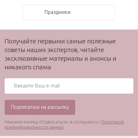
Праздники
Получайте первыми самые полезные
советы наших экспертов, читайте
эксклюзивные материалы и анонсы и
никакого спама
Нажимая кнопку «Подписаться», я соглашаюсь с
Политикой
конфиденциальности данных