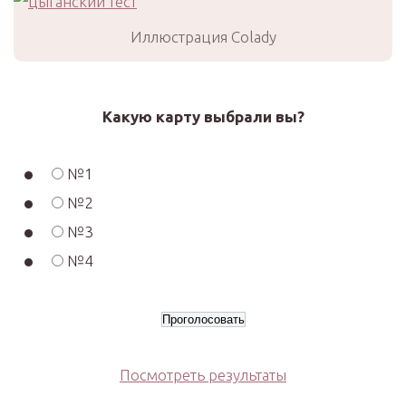
Иллюстрация Colady
Какую карту выбрали вы?
№1
№2
№3
№4
Посмотреть результаты