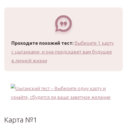
Проходите похожий тест:
Выберите 1 карту
с цыганками, и она предскажет вам будущее
в личной жизни
Карта №1