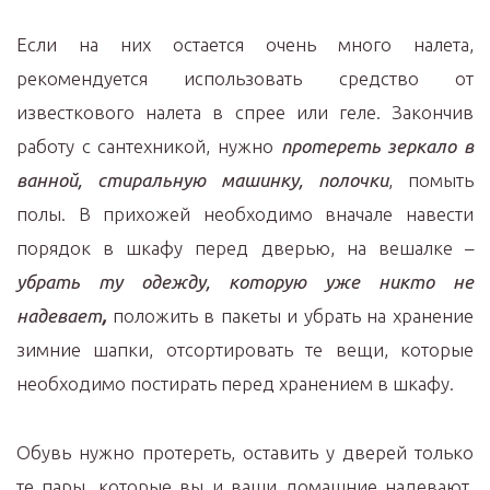
Если на них остается очень много налета,
рекомендуется использовать средство от
известкового налета в спрее или геле. Закончив
работу с сантехникой, нужно
протереть зеркало в
ванной, стиральную машинку, полочки
, помыть
полы. В прихожей необходимо вначале навести
порядок в шкафу перед дверью, на вешалке –
убрать ту одежду, которую уже никто не
надевает
,
положить в пакеты и убрать на хранение
зимние шапки, отсортировать те вещи, которые
необходимо постирать перед хранением в шкафу.
Обувь нужно протереть, оставить у дверей только
те пары, которые вы и ваши домашние надевают,