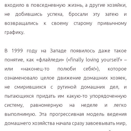
входило в повседневную жизнь, а другие хозяйки,
не добившись успеха, бросали эту затею и
возвращались к своему старому привычному
графику.
В 1999 году на Западе появилось даже такое
понятие, как «флайледи» («finally loving yourself» –
или «наконец-то полюби себя!»), которое
ознаменовало целое движение домашних хозяек,
не смирившихся с рутиной домашних дел, и
пытающихся придать им какую-то упорядоченную
систему, равномерную на неделе и легко
выполнимую. Эта прогрессивная модель ведения
домашнего хозяйства начала сразу завоевывать мир,