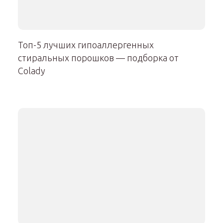
Топ-5 лучших гипоаллергенных
стиральных порошков — подборка от
Colady