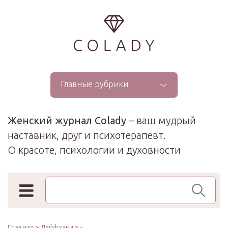
...
Главные рубрики
Женский журнал Colady
– ваш мудрый
наставник, друг и психотерапевт.
О красоте, психологии и духовности
Поиск по сайту
Главная
>
Лайфхаки
> -