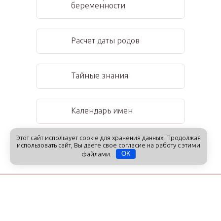
беременности
Расчет даты родов
Тайные знания
Календарь имен
Этот сайт использует cookie для хранения данных. Продолжая
Праздники
использовать сайт, Вы даете свое согласие на работу с этими
файлами.
OK
Получайте первыми самые полезные
советы наших экспертов, читайте
эксклюзивные материалы и анонсы и