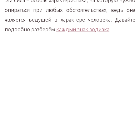
Эта сила – особая характеристика, на которую нужно
опираться при любых обстоятельствах, ведь она
является ведущей в характере человека. Давайте
подробно разберём
каждый знак зодиака
.