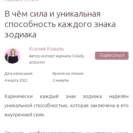
В чём сила и уникальная
способность каждого знака
зодиака
Ксения Коваль
Подписаться
Автор-эксперт журнала Сolady,
астролог
Дата написания:
Время на чтение:
4 марта 2022
2 минуты
Кармически каждый знак зодиака наделён
уникальной способностью, которая заключена в его
внутренней силе.