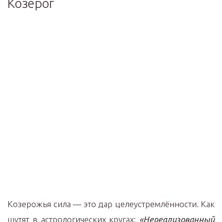
Козерог
Козерожья сила — это дар целеустремлённости. Как
шутят в астрологических кругах:
«Нереализованный