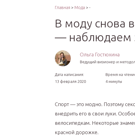
Интер
Главная
>
Мода
> -
В моду снова 
— наблюдаем 
Ольга Гостюхина
Ведущий визионер и методо
Дата написания:
Время на чтени
13 февраля 2020
4 минуты
Спорт — это модно. Поэтому сек
внедрить его в свои луки. Особо
велосипедкам. Некоторые знамен
красной дорожке.