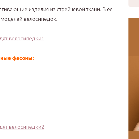
ягивающие изделия из стрейчевой ткани. В ее
 моделей велосипедок.
ьные фасоны: