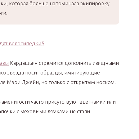
вки, которая больше напоминала экипировку
ги.
разы
Кардашьян стремится дополнить изящными
ко звезда носит образцы, имитирующие
иле Мэри Джейн, но только с открытым носком.
знаменитости часто присутствуют вьетнамки или
апочки с меховыми лямками не стали