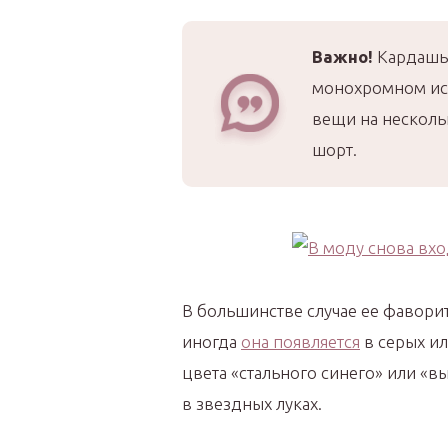
Важно!
Кардашья
монохромном ис
вещи на несколь
шорт.
В большинстве случае ее фавори
иногда
она появляется
в серых и
цвета «стального синего» или «
в звездных луках.