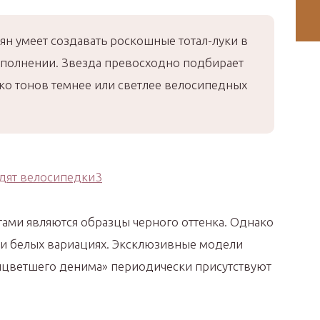
н умеет создавать роскошные тотал-луки в
полнении. Звезда превосходно подбирает
ко тонов темнее или светлее велосипедных
тами являются образцы черного оттенка. Однако
ли белых вариациях. Эксклюзивные модели
выцветшего денима» периодически присутствуют