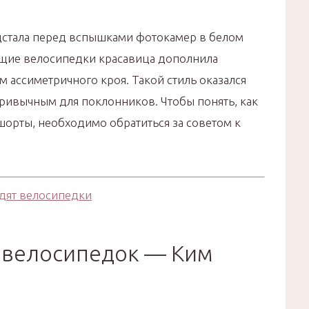
дстала перед вспышками фотокамер в белом
ающие велосипедки красавица дополнила
ассиметричного кроя. Такой стиль оказался
привычным для поклонников. Чтобы понять, как
шорты, необходимо обратиться за советом к
 велосипедок — Ким