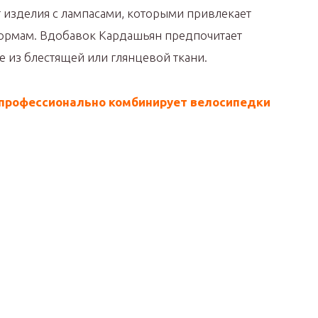
т изделия с лампасами, которыми привлекает
ормам. Вдобавок Кардашьян предпочитает
 из блестящей или глянцевой ткани.
профессионально комбинирует велосипедки