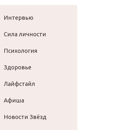
оровье
Интервью
Сила личности
Психология
Здоровье
Лайфстайл
Афиша
Новости Звёзд