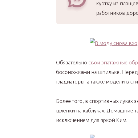
куртку из плаще
работников доро
Обязательно
свои эпатажные об
босоножками на шпильке. Неред
гладиаторы, а также модели в ст
Более того, в спортивных луках 
шлепки на каблуках. Домашние т
исключением для яркой Ким.