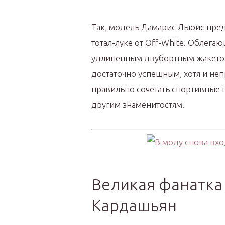
Так, модель Дамарис Льюис пре
тотал-луке от Off-White. Облег
удлиненным двубортным жакетом 
достаточно успешным, хотя и не
правильно сочетать спортивные 
другим знаменитостям.
Великая фанатка
Кардашьян