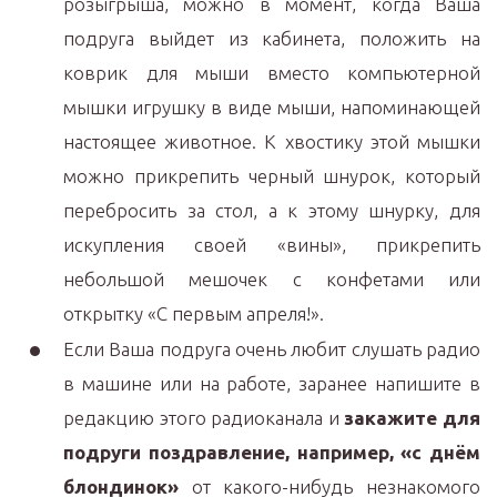
розыгрыша, можно в момент, когда Ваша
подруга выйдет из кабинета, положить на
коврик для мыши вместо компьютерной
мышки игрушку в виде мыши, напоминающей
настоящее животное. К хвостику этой мышки
можно прикрепить черный шнурок, который
перебросить за стол, а к этому шнурку, для
искупления своей «вины», прикрепить
небольшой мешочек с конфетами или
открытку «С первым апреля!».
Если Ваша подруга очень любит слушать радио
в машине или на работе, заранее напишите в
редакцию этого радиоканала и
закажите для
подруги поздравление, например, «с днём
блондинок»
от какого-нибудь незнакомого