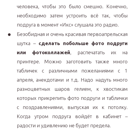
человека, чтобы это было смешно. Конечно,
необходимо затем устроить всё так, чтобы
подруга в момент «Икс» слушала это радио.
Безобидная и очень красивая первоапрельская
шутка –
сделать побольше фото подруги
или фотоколлажей
, распечатать их на
принтере. Можно заготовить также много
табличек с различными пожеланиями с 1
апреля, анекдотами и т.д. Надо надуть много
разноцветных шаров гелием, к хвостикам
которых прикрепить фото подруги и таблички
с поздравлениями, выпуская их к потолку.
Когда утром подруга войдёт в кабинет –
радости и удивлению не будет предела.