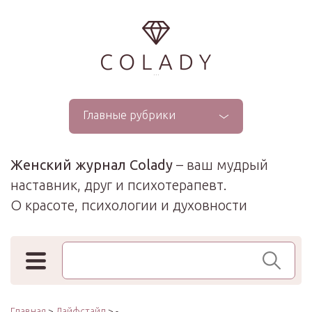
...
Главные рубрики
Женский журнал Colady
– ваш мудрый
наставник, друг и психотерапевт.
О красоте, психологии и духовности
Поиск по сайту
Главная
>
Лайфстайл
> -