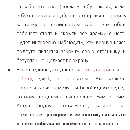
от рабочего стола (послать за булочками, чаем,
в бухгалтерию и т.д.), а в это время поставить
картинку со скриншотом сайта, как обои
рабочего стола и скрыть все ярлыки с него.
Будет интересно наблюдать, как вернувшаяся
подруга пытается закрыть свою страничку и
безуспешно щёлкает по экрану.
Если на улице дождливо, и
подруга пришла на
работу
, учёбу с зонтиком, Вы можете
проделать очень милую и безобидную шутку,
которая поднимет настроение Вам обеим.
Когда подруга отвлечется, выйдет из
помещения,
раскройте её зонтик, насыпьте
в него побольше конфетти
и закройте его,