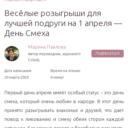
Весёлые розыгрыши для
лучшей подруги на 1 апреля —
День Смеха
Марина Павлова
Подписаться
Автор-переводчик, журналист
Colady
Дата написания:
Время на чтение:
20 марта 2020
6 минут
Первый день апреля имеет особый статус – это день
смеха, который очень любим в народе. В этот день
принято разыгрывать знакомых и друзей, что дает
повод к ликованию и смеху обеих сторон каждой
ситуации. Как можно весело и безобидно разыграть