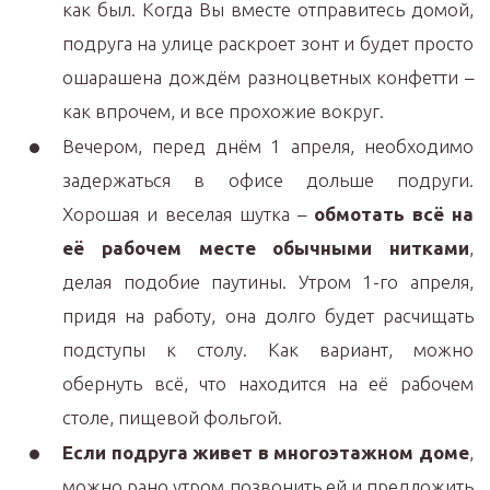
как был. Когда Вы вместе отправитесь домой,
подруга на улице раскроет зонт и будет просто
ошарашена дождём разноцветных конфетти –
как впрочем, и все прохожие вокруг.
Вечером, перед днём 1 апреля, необходимо
задержаться в офисе дольше подруги.
Хорошая и веселая шутка –
обмотать всё на
её рабочем месте обычными нитками
,
делая подобие паутины. Утром 1-го апреля,
придя на работу, она долго будет расчищать
подступы к столу. Как вариант, можно
обернуть всё, что находится на её рабочем
столе, пищевой фольгой.
Если подруга живет в многоэтажном доме
,
можно рано утром позвонить ей и предложить