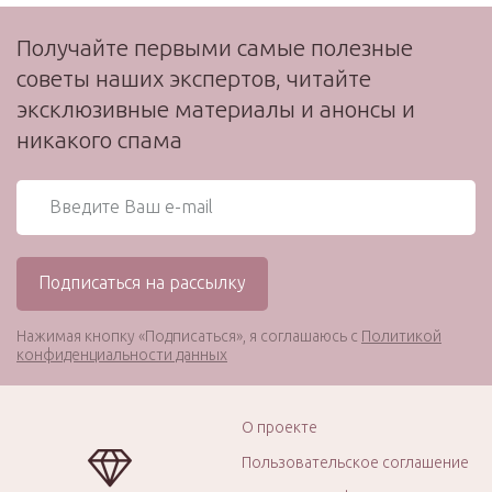
Получайте первыми самые полезные
советы наших экспертов, читайте
эксклюзивные материалы и анонсы и
никакого спама
Нажимая кнопку «Подписаться», я соглашаюсь с
Политикой
конфиденциальности данных
О проекте
Пользовательское соглашение