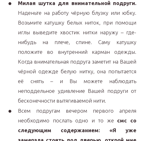
Милая шутка для внимательной подруги.
Наденьте на работу чёрную блузку или юбку.
Возьмите катушку белых ниток, при помощи
иглы выведите хвостик нитки наружу – где-
нибудь на плече, спине. Саму катушку
положите во внутренний карман одежды.
Когда внимательная подруга заметит на Вашей
чёрной одежде белую нитку, она попытается
её снять – и Вы можете наблюдать
неподдельное удивление Вашей подруги от
бесконечности вытягиваемой нити.
Всем подругам вечером первого апреля
необходимо послать одно и то же
смс со
следующим содержанием: «Я уже
замерзла стоять под дверью, открой мне