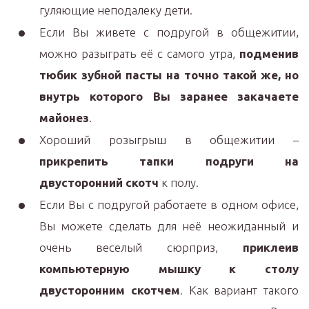
гуляющие неподалеку дети.
Если Вы живете с подругой в общежитии,
можно разыграть её с самого утра,
подменив
тюбик зубной пасты на точно такой же, но
внутрь которого Вы заранее закачаете
майонез
.
Хороший розыгрыш в общежитии –
прикрепить тапки подруги на
двусторонний скотч
к полу.
Если Вы с подругой работаете в одном офисе,
Вы можете сделать для неё неожиданный и
очень веселый сюрприз,
приклеив
компьютерную мышку к столу
двусторонним скотчем
. Как вариант такого