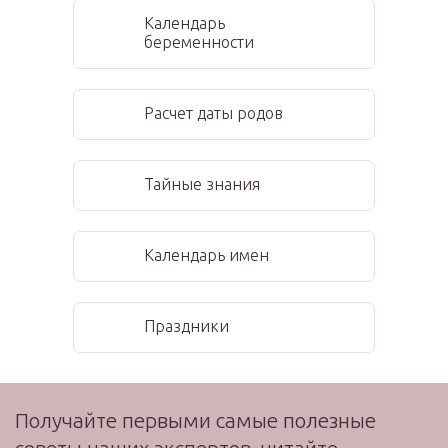
Календарь
беременности
Расчет даты родов
Тайные знания
Календарь имен
Праздники
Получайте первыми самые полезные
советы наших экспертов, читайте