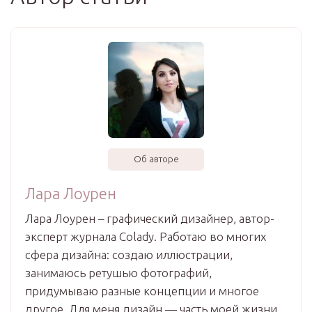
Об авторе
Лара Лоурен
Лара Лоурен – графический дизайнер, автор-
эксперт журнала Colady. Работаю во многих
сфера дизайна: создаю иллюстрации,
занимаюсь ретушью фотографий,
придумываю разные концепции и многое
другое. Для меня дизайн — часть моей жизни.