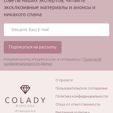
эксклюзивные материалы и анонсы и
никакого спама
Нажимая кнопку «Подписаться», я соглашаюсь с
Политикой
конфиденциальности данных
О проекте
Пользовательское соглашение
Политика конфиденциальности
Отказ от ответственности
© 2012–2026
ИП Капцов А.Б.
Рекламная политика