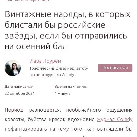
Винтажные наряды, в которых
блистали бы российские
звёзды, если бы отправились
на осенний бал
Лара Лоурен
Подписаться
Графический дизайнер, автор-
эксперт журнала Colady
Дата написания:
Время на чтение:
22 октября 2021
1 минута
Период разноцветья, необычайного ощущения
красоты, буйства красок вдохновил
журнал Соlady
пофантазировать на тему того, как выглядели бы