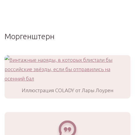
Моргенштерн
Иллюстрация COLADY от Лары Лоурен