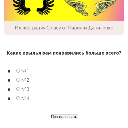
Иллюстрация Colady от Кирилла Даниленко
Какие крылья вам понравились больше всего?
№1.
№2.
№3.
№4.