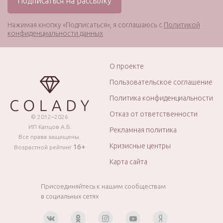
Нажимая кнопку «Подписаться», я соглашаюсь с
Политикой
конфиденциальности данных
О проекте
Пользовательское соглашение
Политика конфиденциальности
Отказ от ответственности
© 2012–2026
ИП Капцов А.Б.
Рекламная политика
Все права защищены.
Кризисные центры
16+
Возрастной рейтинг
Карта сайта
Присоединяйтесь к нашим сообществам
в социальных сетях