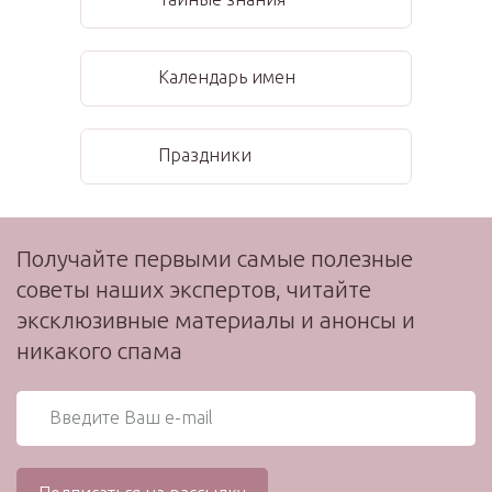
Календарь имен
Праздники
Получайте первыми самые полезные
советы наших экспертов, читайте
эксклюзивные материалы и анонсы и
никакого спама