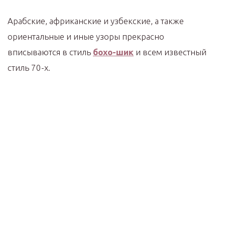
Арабские, африканские и узбекские, а также
ориентальные и иные узоры прекрасно
вписываются в стиль
бохо-шик
и всем известный
стиль 70-х.