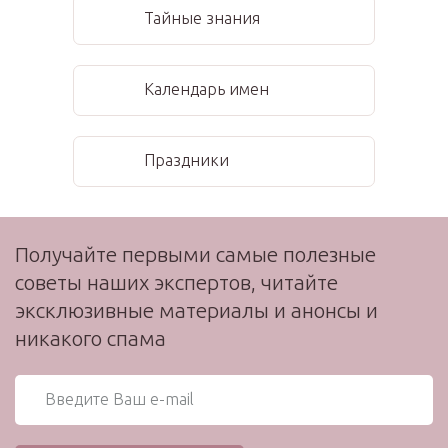
Тайные знания
Календарь имен
Праздники
Получайте первыми самые полезные
советы наших экспертов, читайте
эксклюзивные материалы и анонсы и
никакого спама