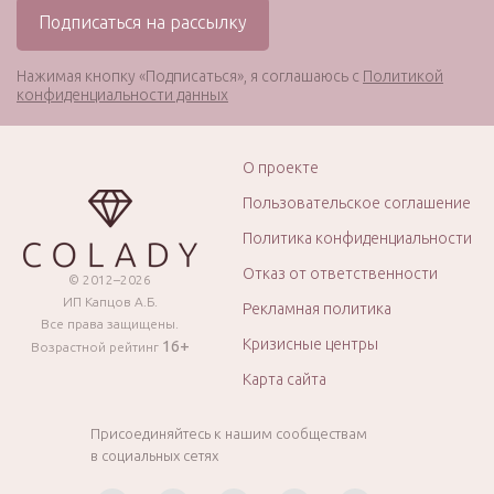
Нажимая кнопку «Подписаться», я соглашаюсь с
Политикой
конфиденциальности данных
О проекте
Пользовательское соглашение
Политика конфиденциальности
Отказ от ответственности
© 2012–2026
ИП Капцов А.Б.
Рекламная политика
Все права защищены.
Кризисные центры
16+
Возрастной рейтинг
Карта сайта
Присоединяйтесь к нашим сообществам
в социальных сетях