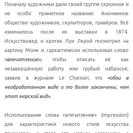
Поначалу художники дали своей группе скромное и
не особо приметное название: Анонимное
общество художников, скульпторов, гравёров. Всё
изменилось после их выставки в 1874.
Искусствовед и критик Луи Лерой посмотрел на
картину Моне и саркастически использовал слово
«впечатление»,
чтобы описать её как
незавершённую работу или грубый набросок,
заявив в журнале Le Charivari, что
«обои в
необработанном виде и то более закончены, чем
этот морской вид».
Использование слова «впечатление» (impression)
для характеристики нового стиля искусства