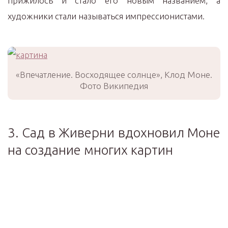
прижилось и стало его новым названием, а
художники стали называться импрессионистами.
«Впечатление. Восходящее солнце», Клод Моне.
Фото Википедия
3. Сад в Живерни вдохновил Моне
на создание многих картин