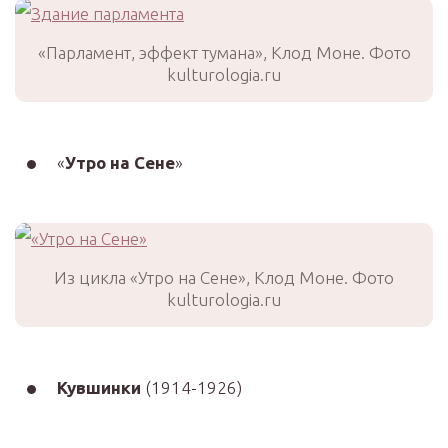
«Парламент, эффект тумана», Клод Моне. Фото
kulturologia.ru
«
Утро на Сене
»
Из цикла «Утро на Сене», Клод Моне. Фото
kulturologia.ru
Кувшинки
(1914-1926)