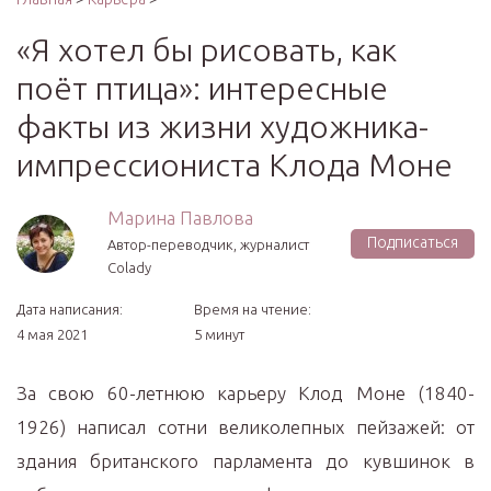
«Я хотел бы рисовать, как
поёт птица»: интересные
факты из жизни художника-
импрессиониста Клода Моне
Марина Павлова
Подписаться
Автор-переводчик, журналист
Colady
Дата написания:
Время на чтение:
4 мая 2021
5 минут
За свою 60-летнюю карьеру Клод Моне (1840-
1926) написал сотни великолепных пейзажей: от
здания британского парламента до кувшинок в