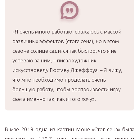
«Я очень много работаю, сражаюсь с массой
различных эффектов (стога сена), но в этом
сезоне солнце садится так быстро, что я не
успеваю за ним, – писал художник
искусствоведу Гюставу Джеффруа. – Я вижу,
что мне необходимо проделать очень
большую работу, чтобы воспроизвести игру
света именно так, как я того хочу».
В мае 2019 одна из картин Моне «Стог сена» была
продана за 110,7 млн. долларов, став первым