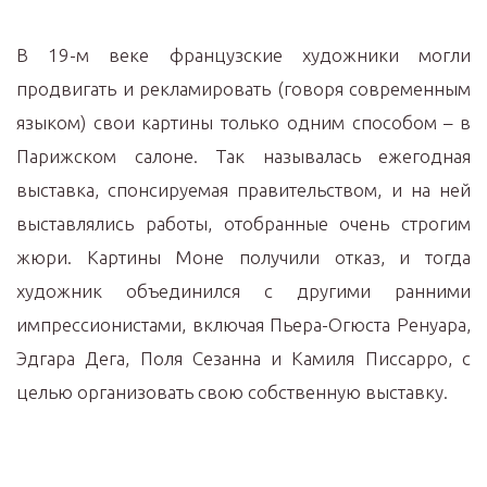
В 19-м веке французские художники могли
продвигать и рекламировать (говоря современным
языком) свои картины только одним способом – в
Парижском салоне. Так называлась ежегодная
выставка, спонсируемая правительством, и на ней
выставлялись работы, отобранные очень строгим
жюри. Картины Моне получили отказ, и тогда
художник объединился с другими ранними
импрессионистами, включая Пьера-Огюста Ренуара,
Эдгара Дега, Поля Сезанна и Камиля Писсарро, с
целью организовать свою собственную выставку.