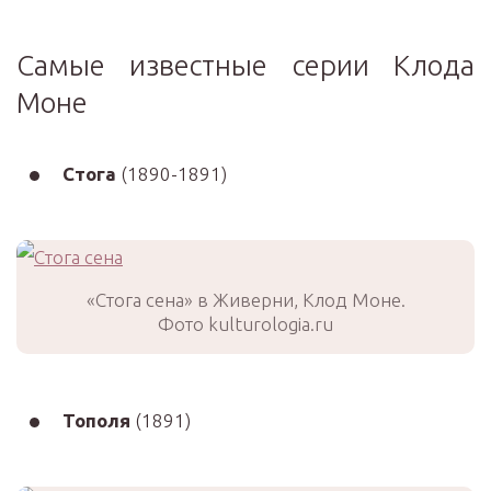
Самые известные серии Клода
Моне
Стога
(1890-1891)
«Стога сена» в Живерни, Клод Моне.
Фото kulturologia.ru
Тополя
(1891)