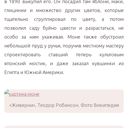
в 1890 выкупил его. Он посадил там яблони, маки,
глицинии и множество других цветов, которые
тщательно сгруппировал по цвету, а потом
позволил саду буйно цвести и разрастаться, не
особо за ним ухаживая. Моне также обустроил
небольшой пруд у ручья, поручив местному мастеру
спроектировать ставший теперь культовым
японский мостик, и даже заказал кувшинки из
Египта и Южной Америки.
«Живерни», Теодор Робинсон. Фото Википедия