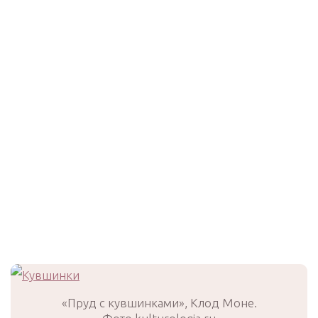
«Пруд с кувшинками», Клод Моне.