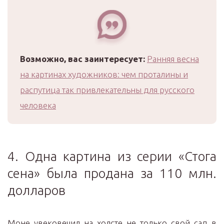
Возможно, вас заинтересует:
Ранняя весна
на картинах художников: чем проталины и
распутица так привлекательны для русского
человека
4. Одна картина из серии «Стога
сена» была продана за 110 млн.
долларов
Моне увековечил на холсте не только свой сад в