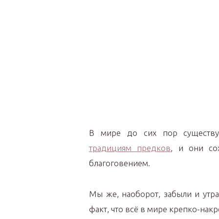
В мире до сих пор существу
традициям предков
, и они со
благоговением.
Мы же, наоборот, забыли и утр
факт, что всё в мире крепко-нак