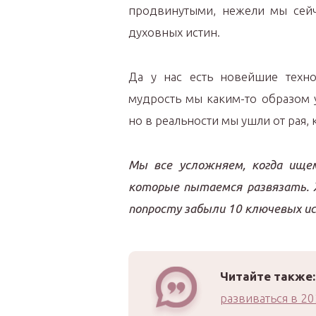
продвинутыми, нежели мы сейч
духовных истин.
Да у нас есть новейшие техн
мудрость мы каким-то образом 
но в реальности мы ушли от рая, 
Мы все усложняем, когда ищем
которые пытаемся развязать. Ж
попросту забыли 10 ключевых и
Читайте также:
развиваться в 20