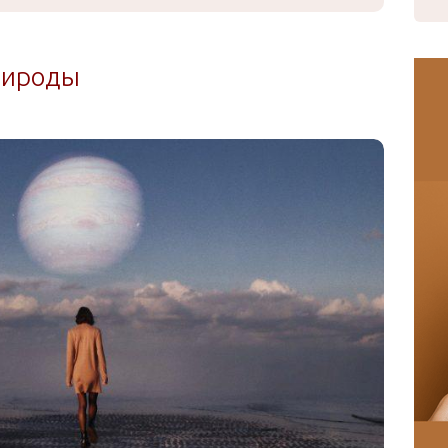
природы