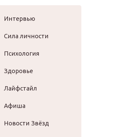
оровье
Интервью
Сила личности
Психология
Здоровье
Лайфстайл
Афиша
Новости Звёзд