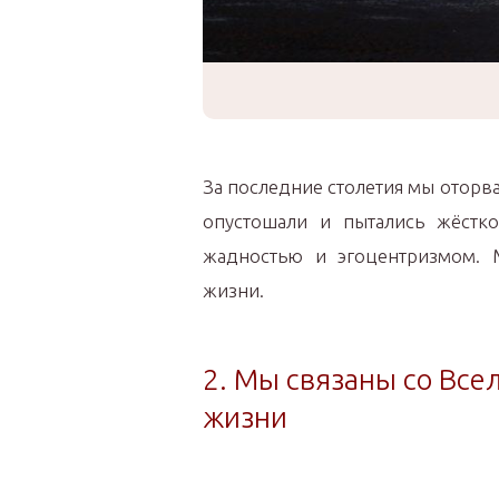
За последние столетия мы оторва
опустошали и пытались жёстк
жадностью и эгоцентризмом. 
жизни.
2. Мы связаны со Все
жизни