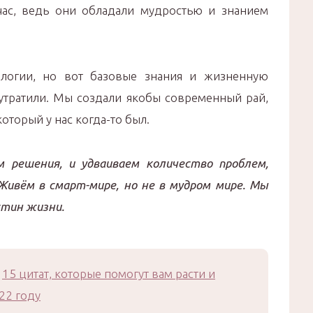
ас, ведь они обладали мудростью и знанием
ологии, но вот базовые знания и жизненную
утратили. Мы создали якобы современный рай,
который у нас когда-то был.
 решения, и удваиваем количество проблем,
ивём в смарт-мире, но не в мудром мире. Мы
стин жизни.
15 цитат, которые помогут вам расти и
22 году