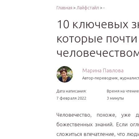
Интер
Главная
>
Лайфстайл
> -
10 ключевых з
которые почти
человечество
Марина Павлова
Автор-переводчик, журналист
Дата написания:
Время на чтение
7 февраля 2022
3 минуты
Человечество, похоже, уже 
божественных знаний. Если огл
сложиться впечатление, что люди