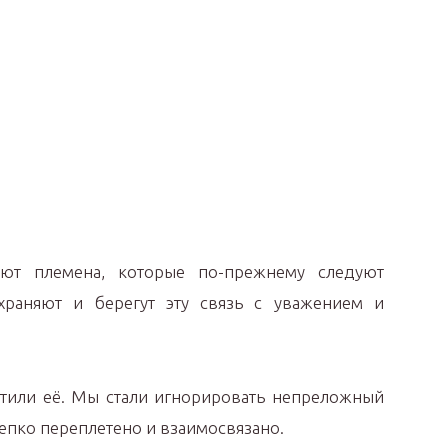
ют племена, которые по-прежнему следуют
храняют и берегут эту связь с уважением и
атили её. Мы стали игнорировать непреложный
репко переплетено и взаимосвязано.