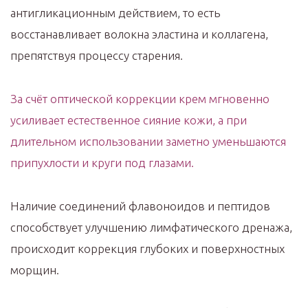
антигликационным действием, то есть
восстанавливает волокна эластина и коллагена,
препятствуя процессу старения.
За счёт оптической коррекции крем мгновенно
усиливает естественное сияние кожи, а при
длительном использовании заметно уменьшаются
припухлости и круги под глазами.
Наличие соединений флавоноидов и пептидов
способствует улучшению лимфатического дренажа,
происходит коррекция глубоких и поверхностных
морщин.