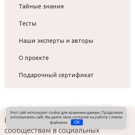
Тайные знания
Тесты
Наши эксперты и авторы
О проекте
Подарочный сертификат
Этот сайт использует cookie для хранения данных. Продолжая
использовать сайт, Вы даете свое согласие на работу с этими
Присоединяйтесь к нашим
файлами.
OK
сообществам в социальных