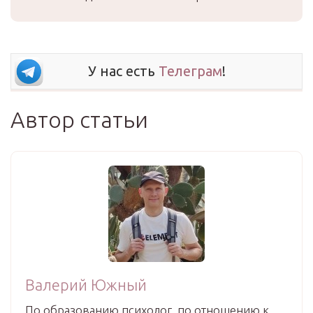
У нас есть
Телеграм
!
Автор статьи
Валерий Южный
По образованию психолог, по отношению к