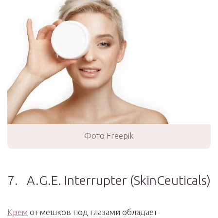
Фото Freepik
7. A.G.E. Interrupter (SkinCeuticals)
Крем
от мешков под глазами обладает