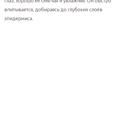
глаз, хорошо её смягчая и увлажняя. Он быстро
впитывается, добираясь до глубоких слоёв
эпидермиса.