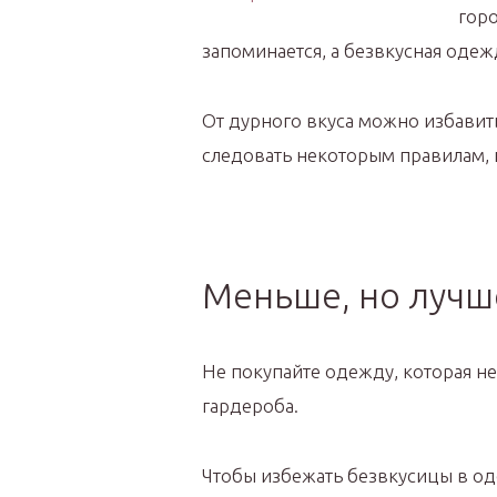
горо
запоминается, а безвкусная одеж
От дурного вкуса можно избавить
следовать некоторым правилам, и
Меньше, но лучш
Не покупайте одежду, которая не
гардероба.
Чтобы избежать безвкусицы в о