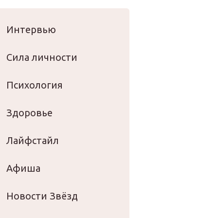
оровье
Интервью
Сила личности
Психология
Здоровье
Лайфстайл
Афиша
Новости Звёзд