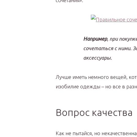
сочетания».
Например
, при покуп
сочетаться с ними. З
аксессуары.
Лучше иметь немного вещей, кото
изобилие одежды – но все в разн
Вопрос качества
Как не пытайся, но некачественн