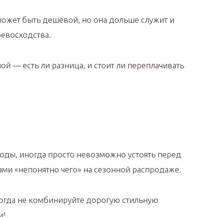
ожет быть дешевой, но она дольше служит и
евосходства.
й — есть ли разница, и стоит ли переплачивать
оды, иногда просто невозможно устоять перед
ми «непонятно чего» на сезонной распродаже.
огда не комбинируйте дорогую стильную
и!