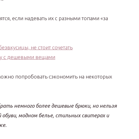
ся, если надевать их с разными топами «за
можно попробовать сэкономить на некоторых
рать немного более дешевые брюки, но нельзя
 обуви, модном белье, стильных свитерах и
же.