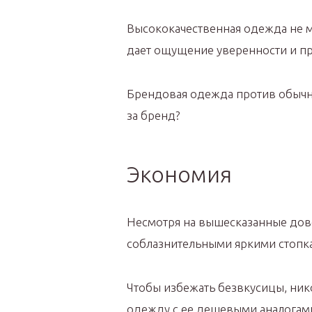
Высококачественная одежда не м
дает ощущение уверенности и пр
Брендовая одежда против обычно
за бренд?
Экономия
Несмотря на вышесказанные дов
соблазнительными яркими стопка
Чтобы избежать безвкусицы, ник
одежду с ее дешевыми аналогам