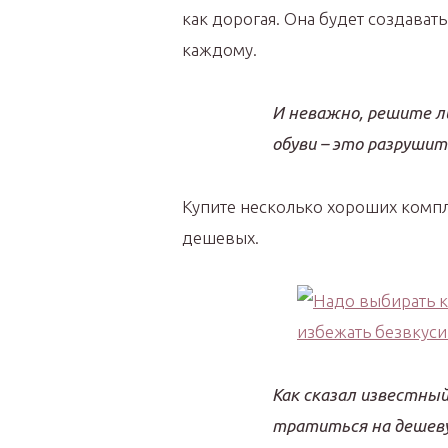
как дорогая. Она будет создават
каждому.
И неважно, решите л
обуви – это разрушит
Купите несколько хороших компл
дешевых.
Как сказал известны
тратиться на дешеву