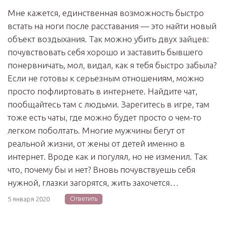
Мне кажется, единственная возможность быстро
встать на ноги после расставания — это найти новый
объект воздыхания. Так можно убить двух зайцев:
почувствовать себя хорошо и заставить бывшего
понервничать, мол, видал, как я тебя быстро забыла?
Если не готовы к серьезным отношениям, можно
просто пофлиртовать в интернете. Найдите чат,
пообщайтесь там с людьми. Зарегитесь в игре, там
тоже есть чаты, где можно будет просто о чем-то
легком поболтать. Многие мужчины бегут от
реальной жизни, от жены от детей именно в
интернет. Вроде как и погулял, но не изменил. Так
что, почему бы и нет? Вновь почувствуешь себя
нужной, глазки загорятся, жить захочется…
Ответить
5 января 2020