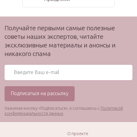
Получайте первыми самые полезные
советы наших экспертов, читайте
эксклюзивные материалы и анонсы и
никакого спама
Нажимая кнопку «Подписаться», я соглашаюсь с
Политикой
конфиденциальности данных
О проекте