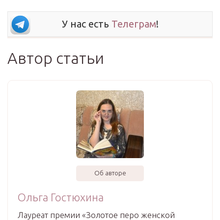
У нас есть
Телеграм
!
Автор статьи
Об авторе
Ольга Гостюхина
Лауреат премии «Золотое перо женской