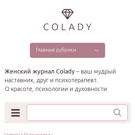
...
Главные рубрики
Женский журнал Colady
– ваш мудрый
наставник, друг и психотерапевт.
О красоте, психологии и духовности
Поиск по сайту
Главная
>
Психология
> -