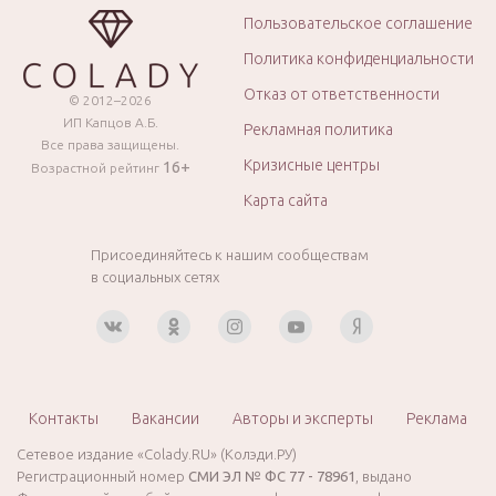
Пользовательское соглашение
Политика конфиденциальности
Отказ от ответственности
© 2012–2026
ИП Капцов А.Б.
Рекламная политика
Все права защищены.
Кризисные центры
16+
Возрастной рейтинг
Карта сайта
Присоединяйтесь к нашим сообществам
в социальных сетях
Контакты
Вакансии
Авторы и эксперты
Реклама
Сетевое издание «Colady.RU» (Колэди.РУ)
Регистрационный номер
СМИ ЭЛ № ФС 77 - 78961
, выдано