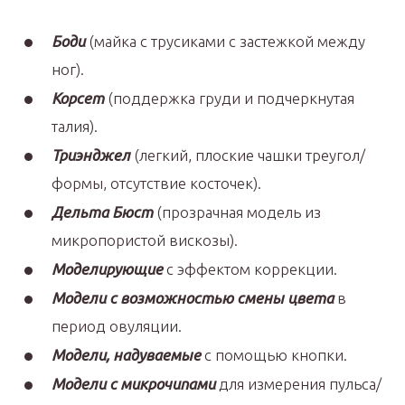
Боди
(майка с трусиками с застежкой между
ног).
Корсет
(поддержка груди и подчеркнутая
талия).
Триэнджел
(легкий, плоские чашки треугол/
формы, отсутствие косточек).
Дельта Бюст
(прозрачная модель из
микропористой вискозы).
Моделирующие
с эффектом коррекции.
Модели с возможностью смены цвета
в
период овуляции.
Модели, надуваемые
с помощью кнопки.
Модели с микрочипами
для измерения пульса/