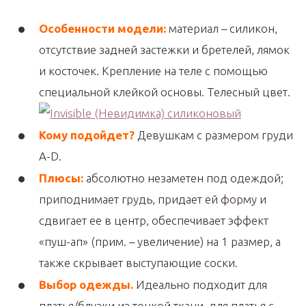
Особенности модели:
материал – силикон,
отсутствие задней застежки и бретелей, лямок
и косточек. Крепление на теле с помощью
специальной клейкой основы. Телесный цвет.
Кому подойдет?
Девушкам с размером груди
А-D.
Плюсы:
абсолютно незаметен под одеждой;
приподнимает грудь, придает ей форму и
сдвигает ее в центр, обеспечивает эффект
«пуш-ап» (прим. – увеличение) на 1 размер, а
также скрывает выступающие соски.
Выбор одежды.
Идеально подходит для
платья/блузки из тонкой ткани, для платья с