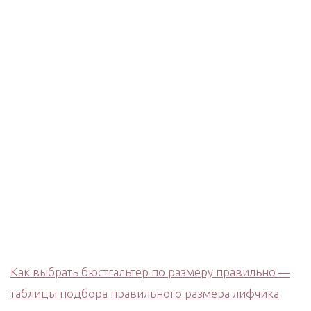
Как выбрать бюстгальтер по размеру правильно —
таблицы подбора правильного размера лифчика