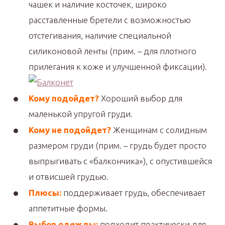
чашек и наличие косточек, широко
расставленные бретели с возможностью
отстегивания, наличие специальной
силиконовой ленты (прим. – для плотного
прилегания к коже и улучшенной фиксации).
Кому подойдет?
Хороший выбор для
маленькой упругой груди.
Кому не подойдет?
Женщинам с солидным
размером груди (прим. – грудь будет просто
выпрыгивать с «балкончика»), с опустившейся
и отвисшей грудью.
Плюсы:
поддерживает грудь, обеспечивает
аппетитные формы.
Выбор одежды:
подходит практически для