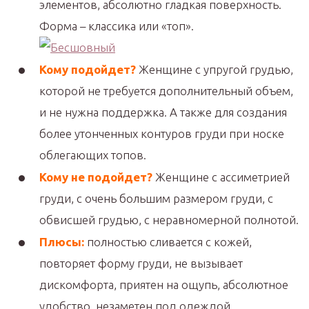
элементов, абсолютно гладкая поверхность.
Форма – классика или «топ».
Кому подойдет?
Женщине с упругой грудью,
которой не требуется дополнительный объем,
и не нужна поддержка. А также для создания
более утонченных контуров груди при носке
облегающих топов.
Кому не подойдет?
Женщине с ассиметрией
груди, с очень большим размером груди, с
обвисшей грудью, с неравномерной полнотой.
Плюсы:
полностью сливается с кожей,
повторяет форму груди, не вызывает
дискомфорта, приятен на ощупь, абсолютное
удобство, незаметен под одеждой.