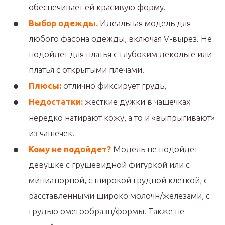
обеспечивает ей красивую форму.
Выбор одежды.
Идеальная модель для
любого фасона одежды, включая V-вырез. Не
подойдет для платья с глубоким декольте или
платья с открытыми плечами.
Плюсы:
отлично фиксирует грудь,
Недостатки:
жесткие дужки в чашечках
нередко натирают кожу, а то и «выпрыгивают»
из чашечек.
Кому не подойдет?
Модель не подойдет
девушке с грушевидной фигуркой или с
миниатюрной, с широкой грудной клеткой, с
расставленными широко молочн/железами, с
грудью омегообразн/формы. Также не