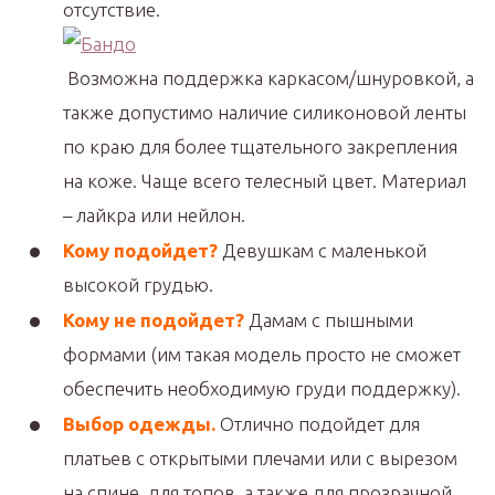
отсутствие.
Возможна поддержка каркасом/шнуровкой, а
также допустимо наличие силиконовой ленты
по краю для более тщательного закрепления
на коже. Чаще всего телесный цвет. Материал
– лайкра или нейлон.
Кому подойдет?
Девушкам с маленькой
высокой грудью.
Кому не подойдет?
Дамам с пышными
формами (им такая модель просто не сможет
обеспечить необходимую груди поддержку).
Выбор одежды.
Отлично подойдет для
платьев с открытыми плечами или с вырезом
на спине, для топов, а также для прозрачной