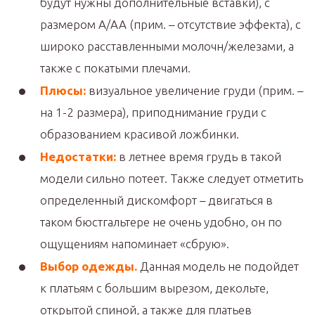
будут нужны дополнительные вставки), с
размером А/АА (прим. – отсутствие эффекта), с
широко расставленными молочн/железами, а
также с покатыми плечами.
Плюсы:
визуальное увеличение груди (прим. –
на 1-2 размера), приподнимание груди с
образованием красивой ложбинки.
Недостатки:
в летнее время грудь в такой
модели сильно потеет. Также следует отметить
определенный дискомфорт – двигаться в
таком бюстгальтере не очень удобно, он по
ощущениям напоминает «сбрую».
Выбор одежды.
Данная модель не подойдет
к платьям с большим вырезом, декольте,
открытой спиной, а также для платьев