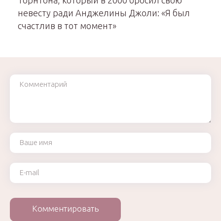
Торнтона, который в 2000 бросил свою
невесту ради Анджелины Джоли: «Я был
счастлив в тот момент»
Комментарий
Ваше имя
Ваш e-mail
Комментировать