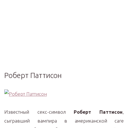
Роберт Паттисон
Известный секс-символ
Роберт Паттисон
,
сыгравший вампира в американской саге