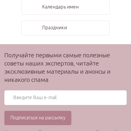
Календарь имен
Праздники
Получайте первыми самые полезные
советы наших экспертов, читайте
эксклюзивные материалы и анонсы и
никакого спама