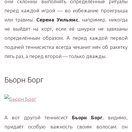
они склонны выполнять определённые ритуалы
перед каждой игрой — во избежание проигрыша
или травмы.
Серена Уильямс
, например, никогда
не выйдет на корт, если её шнурки не завязаны
определённым образом. А перед каждой первой
подачей теннисистка всегда чеканит мяч об ракетку
пять раз, а перед второй — только дважды.
Бьорн Борг
А вот другой теннисист
Бьорн Борг
, видимо,
придаёт особую важность своим волосам: он