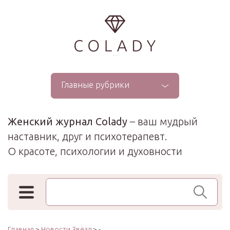
...
Главные рубрики
Женский журнал Colady
– ваш мудрый
наставник, друг и психотерапевт.
О красоте, психологии и духовности
Поиск по сайту
Главная
>
Новости Звёзд
> -