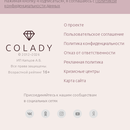
Нажимая кнопку «Подписаться», я соглашаюсь с
Политикой
конфиденциальности данных
О проекте
Пользовательское соглашение
Политика конфиденциальности
Отказ от ответственности
© 2012–2026
ИП Капцов А.Б.
Рекламная политика
Все права защищены.
Кризисные центры
16+
Возрастной рейтинг
Карта сайта
Присоединяйтесь к нашим сообществам
в социальных сетях