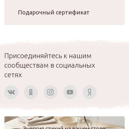
Подарочный сертификат
Присоединяйтесь к нашим
сообществам в социальных
сетях