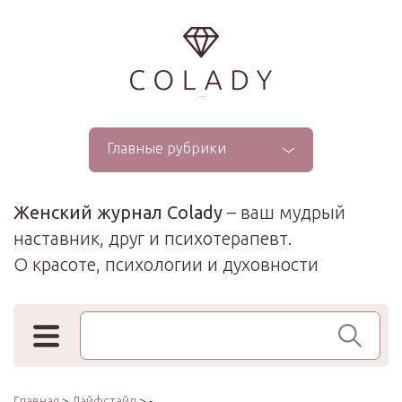
...
Главные рубрики
Женский журнал Colady
– ваш мудрый
наставник, друг и психотерапевт.
О красоте, психологии и духовности
Поиск по сайту
Главная
>
Лайфстайл
> -