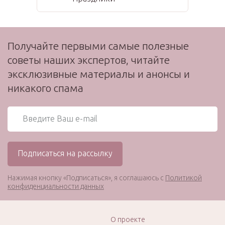
Получайте первыми самые полезные
советы наших экспертов, читайте
эксклюзивные материалы и анонсы и
никакого спама
Нажимая кнопку «Подписаться», я соглашаюсь с
Политикой
конфиденциальности данных
О проекте