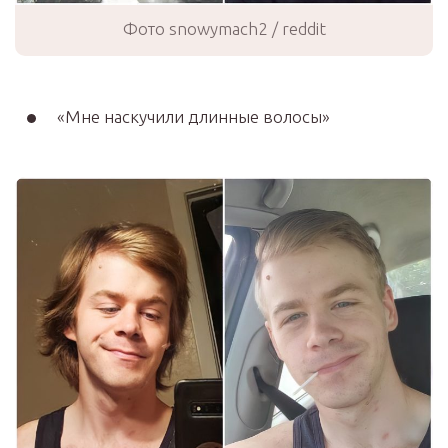
Фото snowymach2 / reddit
«Мне наскучили длинные волосы»