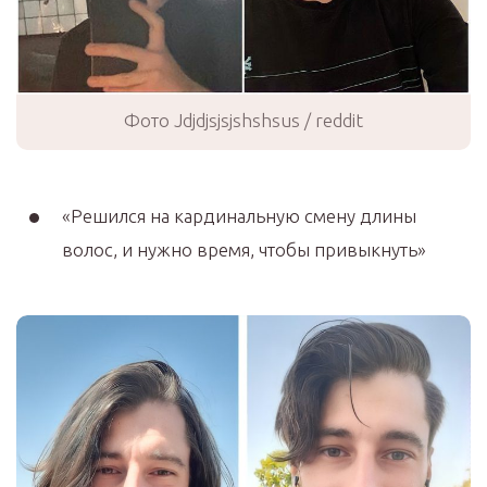
Фото Jdjdjsjsjshshsus / reddit
«Решился на кардинальную смену длины
волос, и нужно время, чтобы привыкнуть»