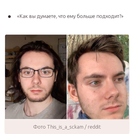
«Как вы думаете, что ему больше подходит?»
Фото This_is_a_sckam / reddit