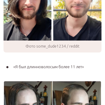
Фото some_dude1234 / reddit
«Я был длинноволосым более 11 лет»