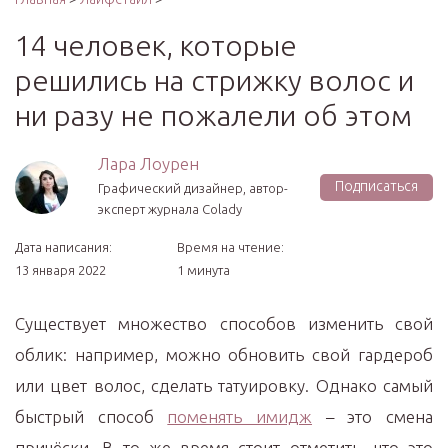
14 человек, которые
решились на стрижку волос и
ни разу не пожалели об этом
Лара Лоурен
Подписаться
Графический дизайнер, автор-
эксперт журнала Colady
Дата написания:
Время на чтение:
13 января 2022
1 минута
Существует множество способов изменить свой
облик: например, можно обновить свой гардероб
или цвет волос, сделать татуировку. Однако самый
быстрый способ
поменять имидж
– это смена
причёски. В то же время стоит отметить, что это