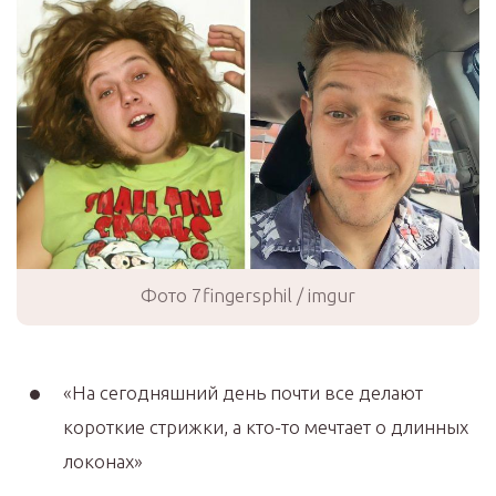
Фото 7fingersphil / imgur
«На сегодняшний день почти все делают
короткие стрижки, а кто-то мечтает о длинных
локонах»