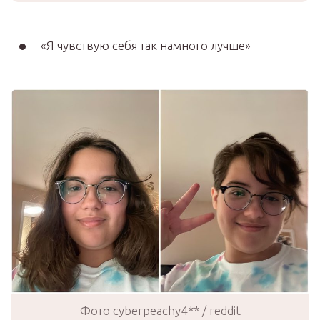
«Я чувствую себя так намного лучше»
Фото cyberpeachy4** / reddit