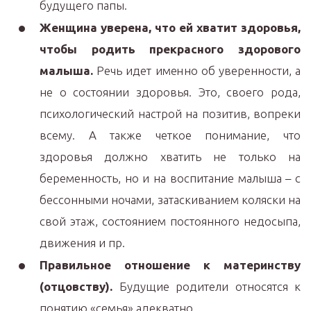
будущего папы.
Женщина уверена, что ей хватит здоровья,
чтобы родить прекрасного здорового
малыша.
Речь идет именно об уверенности, а
не о состоянии здоровья. Это, своего рода,
психологический настрой на позитив, вопреки
всему. А также четкое понимание, что
здоровья должно хватить не только на
беременность, но и на воспитание малыша – с
бессонными ночами, затаскиванием коляски на
свой этаж, состоянием постоянного недосыпа,
движения и пр.
Правильное отношение к материнству
(отцовству).
Будущие родители относятся к
понятию «семья» адекватно.