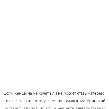
Если женщина не хочет или не может стать матерью,
это не значит, что у нее поломался материнский
инстинкт, это значит, что у нее есть альтернативная