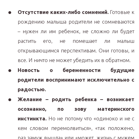
Отсутствие каких-либо сомнений.
Готовые к
рождению малыша родители не сомневаются
– нужен ли им ребенок, не сложно ли будет
растить его, не помешает ли малыш
открывающимся перспективам. Они готовы, и
все. И ничто не может убедить их в обратном.
Новость о беременности будущие
родители воспринимают исключительно с
радостью.
Желание – родить ребенка – возникает
осознанно, по зову материнского
инстинкта.
Но не потому что «одиноко и не с
кем словом перемолвиться», «так положено,
раз замуж вышла» или «может, жизнь с мужем