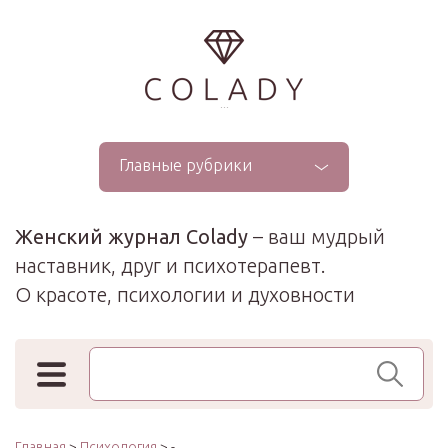
...
Главные рубрики
Женский журнал Colady
– ваш мудрый
наставник, друг и психотерапевт.
О красоте, психологии и духовности
Поиск по сайту
Главная
>
Психология
> -