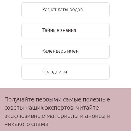
Расчет даты родов
Тайные знания
Календарь имен
Праздники
Получайте первыми самые полезные
советы наших экспертов, читайте
эксклюзивные материалы и анонсы и
никакого спама