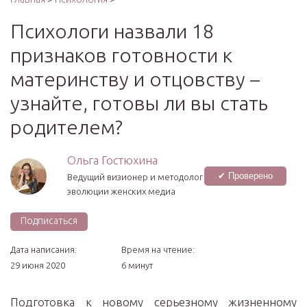
Психологи назвали 18
признаков готовности к
материнству и отцовству –
узнайте, готовы ли вы стать
родителем?
Ольга Гостюхина
✔ Проверено
Ведущий визионер и методолог
эволюции женских медиа
Подписаться
Дата написания:
Время на чтение:
29 июня 2020
6 минут
Подготовка к новому серьезному жизненному