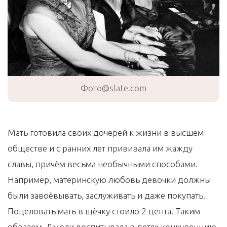
Фото@slate.com
Мать готовила своих дочерей к жизни в высшем
обществе и с ранних лет прививала им жажду
славы, причём весьма необычными способами.
Например, материнскую любовь девочки должны
были завоёвывать, заслуживать и даже покупать.
Поцеловать мать в щёчку стоило 2 цента. Таким
образом, Джоли воспитывала в детях конкуренцию