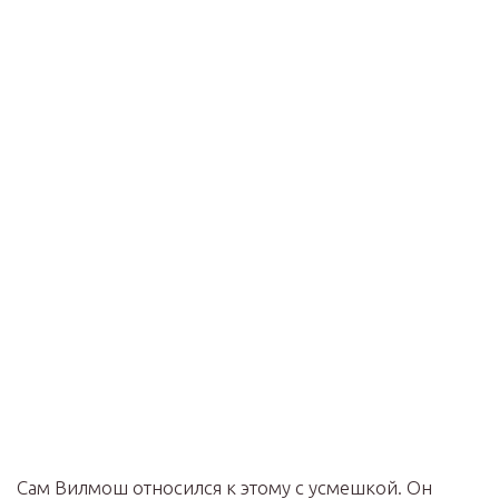
Сам Вилмош относился к этому с усмешкой. Он