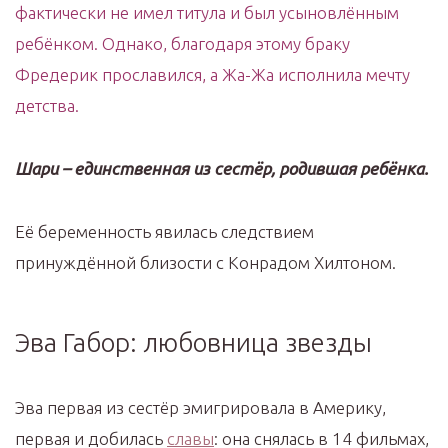
фактически не имел титула и был усыновлённым
ребёнком. Однако, благодаря этому браку
Фредерик прославился, а Жа-Жа исполнила мечту
детства.
Шари – единственная из сестёр, родившая ребёнка.
Её беременность явилась следствием
принуждённой близости с Конрадом Хилтоном.
Эва Габор: любовница звезды
Эва первая из сестёр эмигрировала в Америку,
первая и добилась
славы
: она снялась в 14 фильмах,