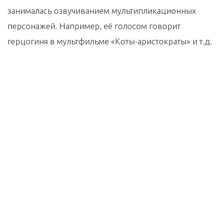
занималась озвучиванием мультипликационных
персонажей. Например, её голосом говорит
герцогиня в мультфильме «Коты-аристократы» и т.д.