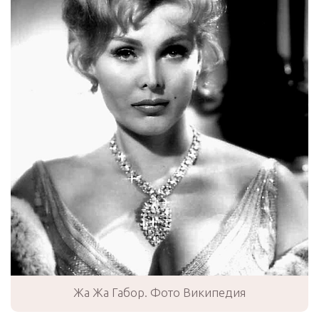
Жа Жа Габор. Фото Википедия