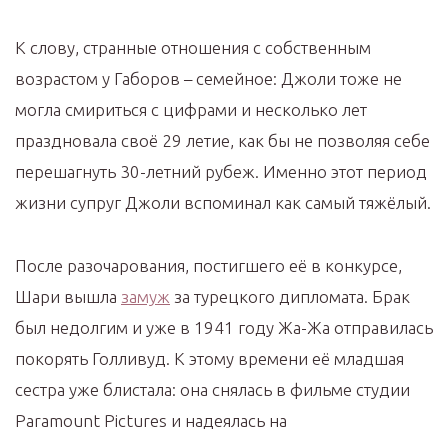
К слову, странные отношения с собственным
возрастом у Габоров – семейное: Джоли тоже не
могла смириться с цифрами и несколько лет
праздновала своё 29 летие, как бы не позволяя себе
перешагнуть 30-летний рубеж. Именно этот период
жизни супруг Джоли вспоминал как самый тяжёлый.
После разочарования, постигшего её в конкурсе,
Шари вышла
замуж
за турецкого дипломата. Брак
был недолгим и уже в 1941 году Жа-Жа отправилась
покорять Голливуд. К этому времени её младшая
сестра уже блистала: она снялась в фильме студии
Paramount Pictures и надеялась на