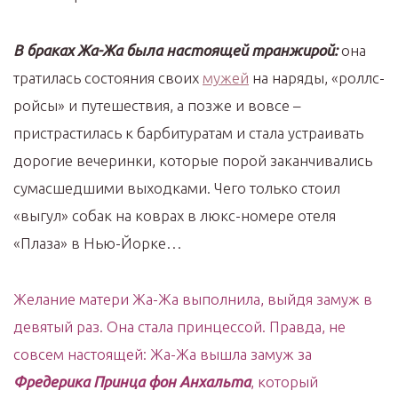
В браках Жа-Жа была настоящей транжирой:
она
тратилась состояния своих
мужей
на наряды, «роллс-
ройсы» и путешествия, а позже и вовсе –
пристрастилась к барбитуратам и стала устраивать
дорогие вечеринки, которые порой заканчивались
сумасшедшими выходками. Чего только стоил
«выгул» собак на коврах в люкс-номере отеля
«Плаза» в Нью-Йорке…
Желание матери Жа-Жа выполнила, выйдя замуж в
девятый раз. Она стала принцессой. Правда, не
совсем настоящей: Жа-Жа вышла замуж за
Фредерика Принца фон Анхальта
, который