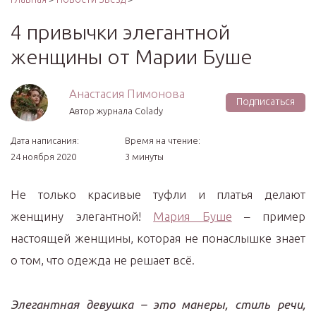
4 привычки элегантной
женщины от Марии Буше
Анастасия Пимонова
Подписаться
Автор журнала Colady
Дата написания:
Время на чтение:
24 ноября 2020
3 минуты
Не только красивые туфли и платья делают
женщину элегантной!
Мария Буше
– пример
настоящей женщины, которая не понаслышке знает
о том, что одежда не решает всё.
Элегантная девушка – это манеры, стиль речи,