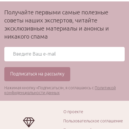
Получайте первыми самые полезные
советы наших экспертов, читайте
эксклюзивные материалы и анонсы и
никакого спама
Нажимая кнопку «Подписаться», я соглашаюсь с
Политикой
конфиденциальности данных
О проекте
Пользовательское соглашение