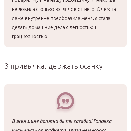
не ловила столько взглядов от него. Одежда
даже внутренне преобразила меня, я стала
делать домашние дела с лёгкостью и
грациозностью.
3 привычка: держать осанку
В женщине должна быть загадка! Головка
чуть-чуть приподнята, глаза немножко