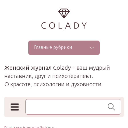
...
Главные рубрики
Женский журнал Colady
– ваш мудрый
наставник, друг и психотерапевт.
О красоте, психологии и духовности
Поиск по сайту
Главная
>
Новости Звёзд
> -