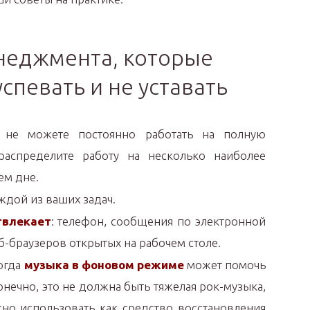
неджмента, которые
успевать и не уставать
е можете постоянно работать на полную
распределите работу на несколько наиболее
ем дне.
ждой из ваших задач.
твлекает
: телефон, сообщения по электронной
еб-браузеров открытых на рабочем столе.
ногда
музыка в фоновом режиме
может помочь
нечно, это не должна быть тяжелая рок-музыка,
но использовать как средство восстановления