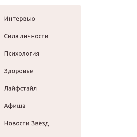
оровье
Интервью
Сила личности
Психология
Здоровье
Лайфстайл
Афиша
Новости Звёзд