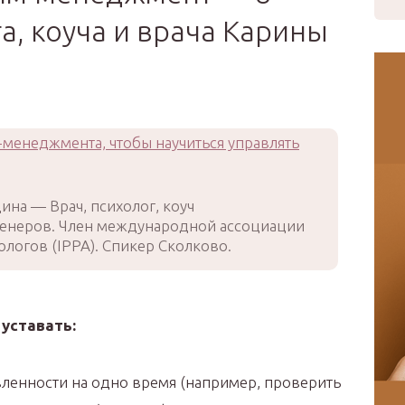
а, коуча и врача Карины
ина — Врач, психолог, коуч
ренеров. Член международной ассоциации
логов (IPPA). Спикер Сколково.
 уставать:
вленности на одно время (например, проверить