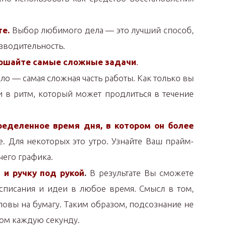
те.
Выбор любимого дела — это лучший способ,
зводительность.
ершайте самые сложные задачи
.
ло — самая сложная часть работы. Как только вы
и в ритм, который может продлиться в течение
ределенное время дня, в котором он более
е. Для некоторых это утро. Узнайте Ваш прайм-
чего графика.
 и ручку под рукой
.
В результате Вы сможете
асписания и идеи в любое время. Смысл в том,
ловы на бумагу. Таким образом, подсознание не
том каждую секунду.