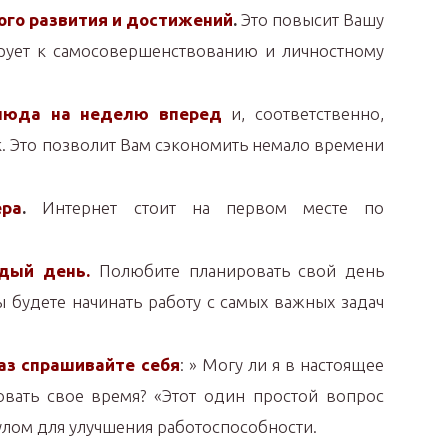
ого развития и достижений
.
Это повысит Вашу
ирует к самосовершенствованию и личностному
люда на неделю вперед
и, соответственно,
. Это позволит Вам сэкономить немало времени
ра
.
Интернет стоит на первом месте по
дый день.
Полюбите планировать свой день
ы будете начинать работу с самых важных задач
аз спрашивайте себя
: » Могу ли я в настоящее
вать свое время? «Этот один простой вопрос
улом для улучшения работоспособности.