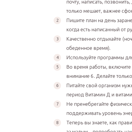
почту, написать, позвонить
только мешает, важнее сфо
Пишите план на день заране
когда есть написанный от р
Качественно отдыхайте (но
обеденное время).
Используйте программы д
Во время работы, включите
внимание 6. Делайте только
Питайте свой организм нуж
период Витамин Д и витамин
Не пренебрегайте физическ
поддерживать уровень энер
Теперь вы знаете, как прав
за малым – попробовать наш