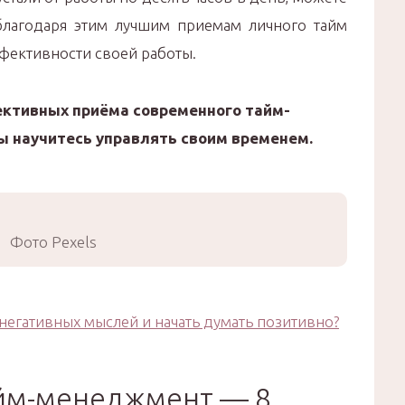
благодаря этим лучшим приемам личного тайм
ективности своей работы.
ктивных приёма современного тайм-
ы научитесь управлять своим временем.
Фото Pexels
 негативных мыслей и начать думать позитивно?
йм-менеджмент — 8