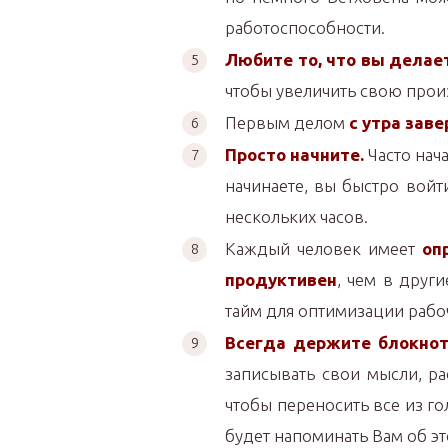
работоспособности.
Любите то, что вы делае
чтобы увеличить свою прои
Первым делом
с утра зав
Просто начните.
Часто нача
начинаете, вы быстро войт
нескольких часов.
Каждый человек имеет
оп
продуктивен
, чем в други
тайм для оптимизации рабо
Всегда держите блокнот
записывать свои мысли, р
чтобы переносить все из го
будет напоминать Вам об э