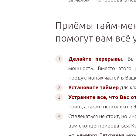
Приёмы тайм-ме
помогут вам всё 
Делайте перерывы.
Вы н
мощность. Вместо этого 
продуктивных частей в Ваш
Установите таймер
для ка
Устраните все, что Вас о
почте, а также несколько в
Отвлекаться не стоит, но и
вам сконцентрироваться. Ко
но немного Бетховена мож