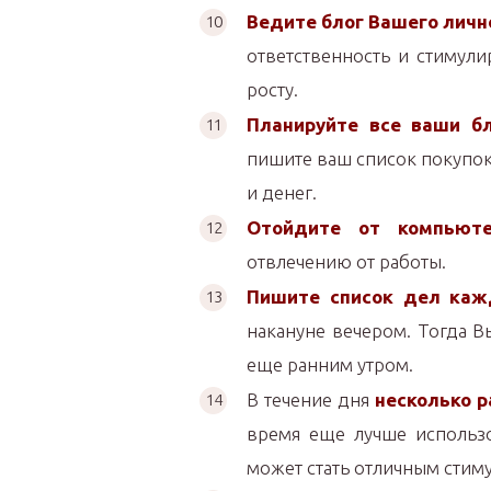
Ведите блог Вашего личн
ответственность и стимул
росту.
Планируйте все ваши б
пишите ваш список покупок
и денег.
Отойдите от компьюте
отвлечению от работы.
Пишите список дел каж
накануне вечером. Тогда В
еще ранним утром.
В течение дня
несколько р
время еще лучше использо
может стать отличным стим