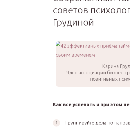
советов психолог
Грудиной
Карина Груд
Член ассоциации бизнес-т
позитивных психо
Как все успевать и при этом не
Группируйте дела по напра