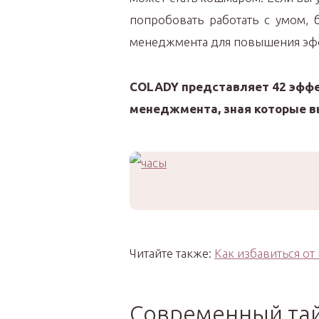
попробовать работать с умом, 
менеджмента для повышения эфф
COLADY представляет 42 эффе
менеджмента, зная которые в
Читайте также:
Как избавиться от
Современный та