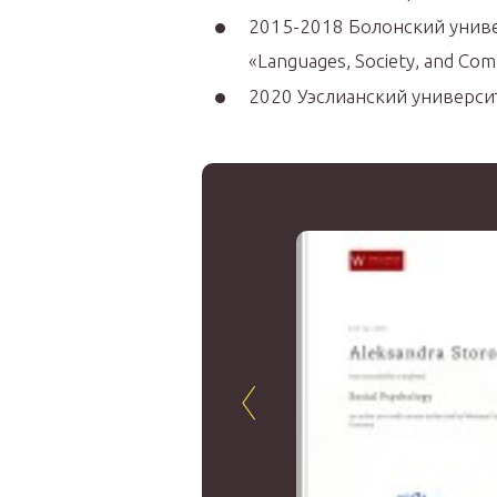
2015-2018 Болонский униве
«Languages, Society, and Co
2020 Уэслианский университе