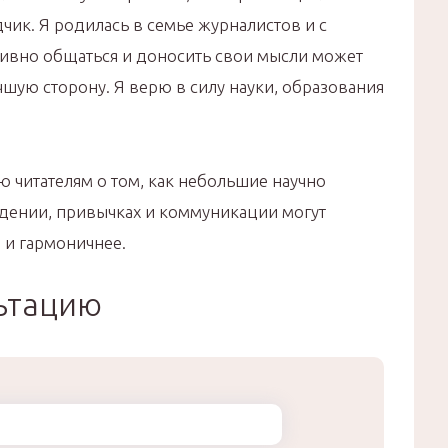
чик. Я родилась в семье журналистов и с
ктивно общаться и доносить свои мысли может
шую сторону. Я верю в силу науки, образования
ю читателям о том, как небольшие научно
дении, привычках и коммуникации могут
 и гармоничнее.
льтацию