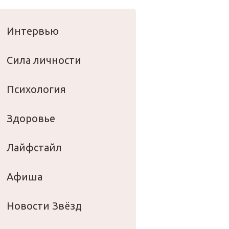
оровье
Интервью
Сила личности
Психология
Здоровье
Лайфстайл
Афиша
Новости Звёзд