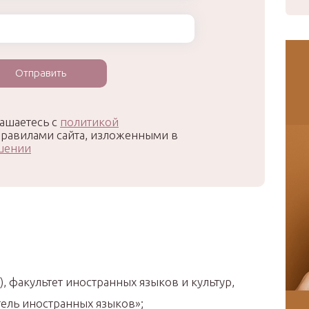
ашаетесь с
политикой
равилами сайта, изложенными в
шении
, факультет иностранных языков и культур,
ель иностранных языков»;