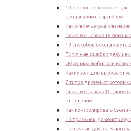
10 вопросов, которые нужно
расставании с партнёром
Как отвлечь мужа или парня
Психолог назвал 18 признак
10 способов восстановить д
Типичные ошибки девушек н
«Мужчина любит или использ
Каких женщин выбирают ус
7 типов друзей, от которых
Психолог назвал 10 типичн
отношений
Как контролировать свои э
10 привычек, демонстрирую
Токсичные друзья: 5 призна