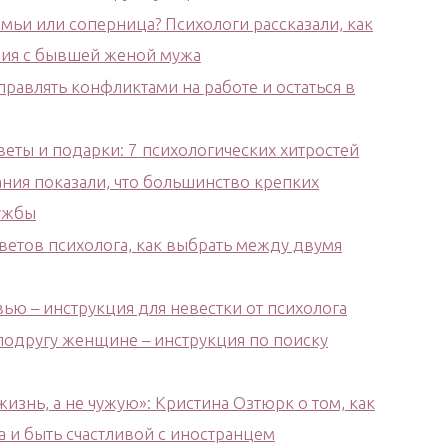
мьи или соперница? Психологи рассказали, как
ния с бывшей женой мужа
правлять конфликтами на работе и остаться в
еты и подарки: 7 психологических хитростей
ания показали, что большинство крепких
ружбы
ветов психолога, как выбрать между двумя
ью – инструкция для невестки от психолога
подругу женщине – инструкция по поиску
жизнь, а не чужую»: Кристина Озтюрк о том, как
ка и быть счастливой с иностранцем