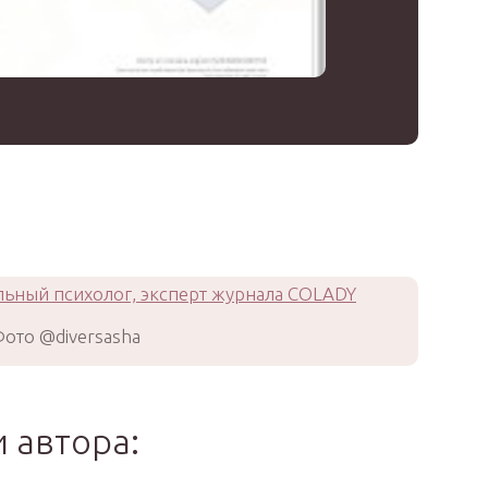
ото @diversasha
 автора: