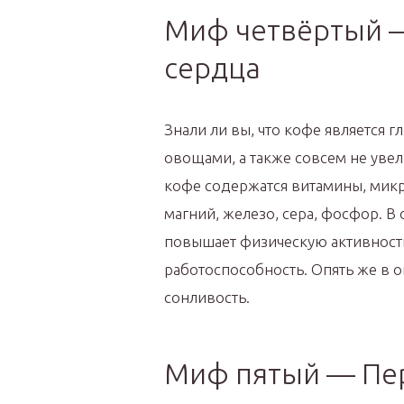
Миф четвёртый 
сердца
Знали ли вы, что кофе является 
овощами, а также совсем не увел
кофе содержатся витамины, микр
магний, железо, сера, фосфор. В
повышает физическую активност
работоспособность. Опять же в о
сонливость.
Миф пятый — Пе