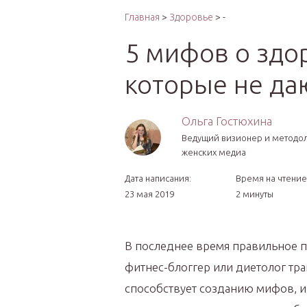
Интер
Главная
>
Здоровье
> -
5 мифов о здо
которые не да
Ольга Гостюхина
Ведущий визионер и методо
женских медиа
Дата написания:
Время на чтение
23 мая 2019
2 минуты
В последнее время правильное п
фитнес-блоггер или диетолог тр
способствует созданию мифов, и