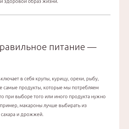
ой здоровой образ жизни.
равильное питание —
ключает в себя крупы, курицу, орехи, рыбу,
же самые продукты, которые мы потребляем
то при выборе того или иного продукта нужно
Например, макароны лучше выбирать из
 сахара и дрожжей.