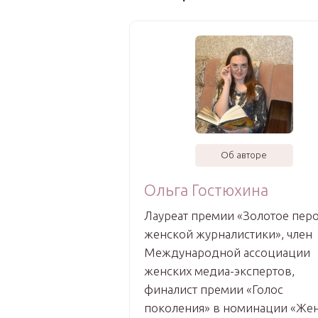
Об авторе
Ольга Гостюхина
Лауреат премии «Золотое пер
женской журналистики», член
Международной ассоциации
женских медиа-экспертов,
финалист премии «Голос
поколения» в номинации «Жен