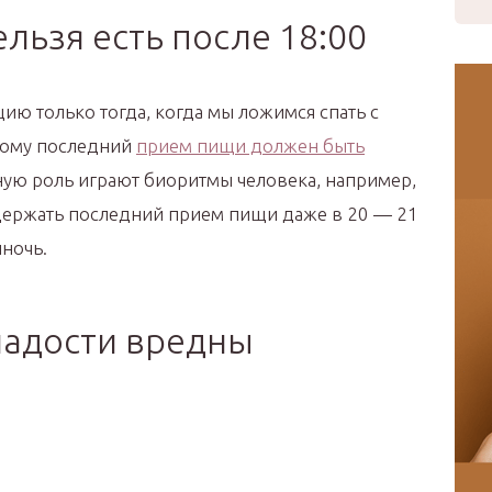
льзя есть после 18:00
ию только тогда, когда мы ложимся спать с
тому последний
прием пищи должен быть
мную роль играют биоритмы человека, например,
держать последний прием пищи даже в 20 — 21
лночь.
ладости вредны