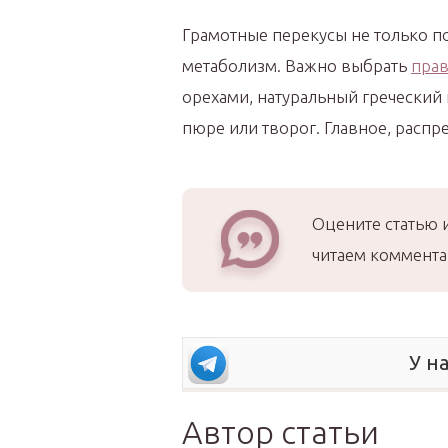
Грамотные перекусы не только по
метаболизм. Важно выбрать
прав
орехами, натуральный греческий 
пюре или творог. Главное, распр
Оцените статью 
читаем коммента
У н
Автор статьи