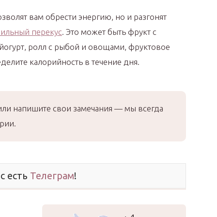
зволят вам обрести энергию, но и разгонят
ильный перекус
. Это может быть фрукт с
йогурт, ролл с рыбой и овощами, фруктовое
еделите калорийность в течение дня.
или напишите свои замечания — мы всегда
рии.
ас есть
Телеграм
!