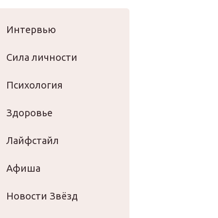
оровье
Интервью
Сила личности
Психология
Здоровье
Лайфстайл
Афиша
Новости Звёзд