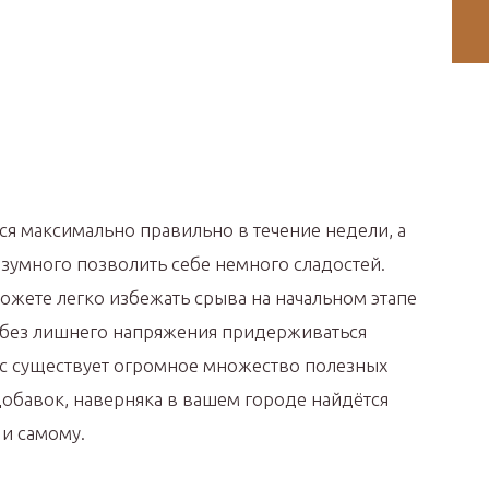
ся максимально правильно в течение недели, а
азумного позволить себе немного сладостей.
ожете легко избежать срыва на начальном этапе
 без лишнего напряжения придерживаться
ас существует огромное множество полезных
добавок, наверняка в вашем городе найдётся
 и самому.