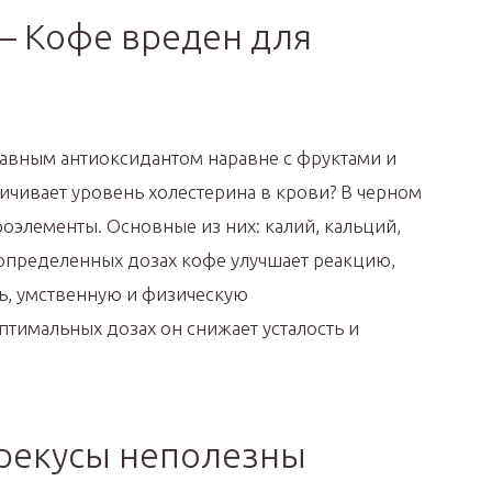
— Кофе вреден для
главным антиоксидантом наравне с фруктами и
ичивает уровень холестерина в крови? В черном
оэлементы. Основные из них: калий, кальций,
 определенных дозах кофе улучшает реакцию,
ь, умственную и физическую
птимальных дозах он снижает усталость и
рекусы неполезны