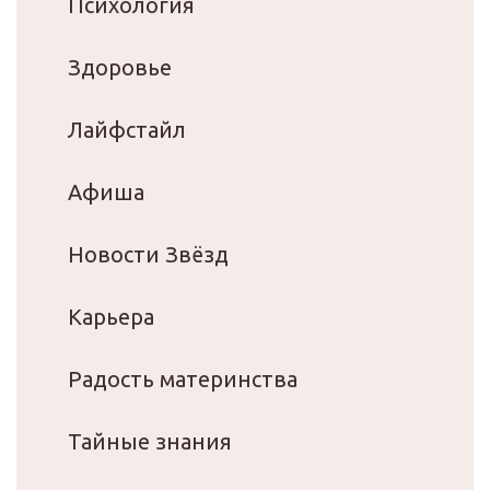
Психология
Здоровье
Лайфстайл
Афиша
Новости Звёзд
Карьера
Радость материнства
Тайные знания