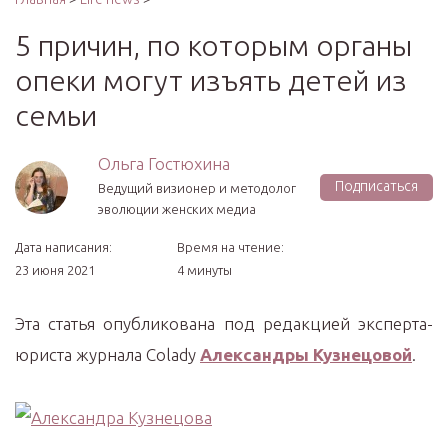
5 причин, по которым органы
опеки могут изъять детей из
семьи
Ольга Гостюхина
Подписаться
Ведущий визионер и методолог
эволюции женских медиа
Дата написания:
Время на чтение:
23 июня 2021
4 минуты
Эта статья опубликована под редакцией эксперта-
юриста журнала Colady
Александры Кузнецовой
.