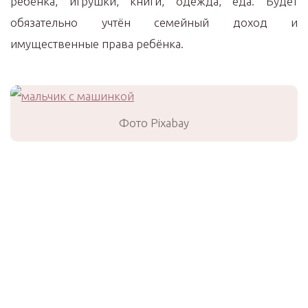
ребёнка, игрушки, книги, одежда, еда. Будет
обязательно учтён семейный доход и
имущественные права ребёнка.
Фото Pixabay