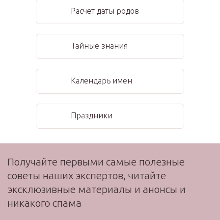
Расчет даты родов
Тайные знания
Календарь имен
Праздники
Получайте первыми самые полезные
советы наших экспертов, читайте
эксклюзивные материалы и анонсы и
никакого спама